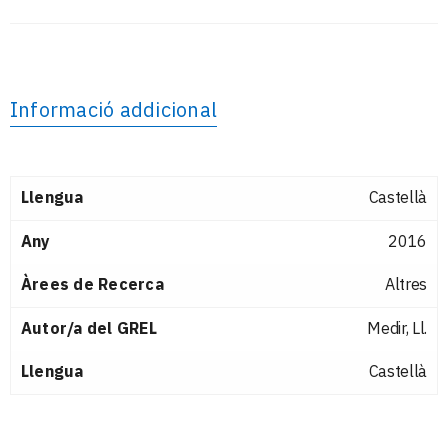
Informació addicional
Llengua
Castellà
Any
2016
Àrees de Recerca
Altres
Autor/a del GREL
Medir, Ll.
Llengua
Castellà