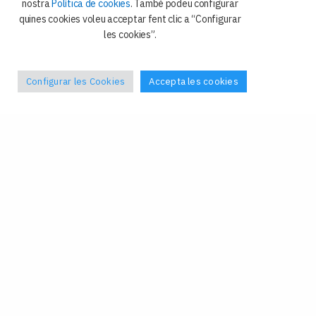
nostra
Política de cookies
. També podeu configurar
quines cookies voleu acceptar fent clic a “Configurar
les cookies”.
Configurar les Cookies
Accepta les cookies