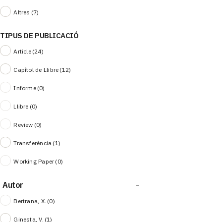
Altres
(7)
TIPUS DE PUBLICACIÓ
Article
(24)
Capítol de Llibre
(12)
Informe
(0)
Llibre
(0)
Review
(0)
Transferència
(1)
Working Paper
(0)
Autor
-
Bertrana, X.
(0)
Ginesta, V.
(1)