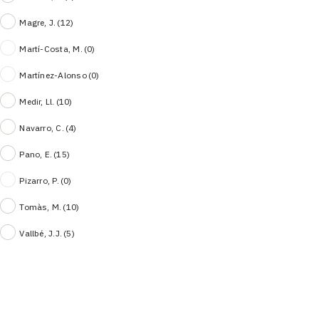
Magre, J.
(12)
Martí-Costa, M.
(0)
Martínez-Alonso
(0)
Medir, Ll.
(10)
Navarro, C.
(4)
Pano, E.
(15)
Pizarro, P.
(0)
Tomàs, M.
(10)
Vallbé, J.J.
(5)