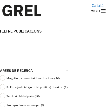
Català
MENU
FILTRE PUBLICACIONS
ÀREES DE RECERCA
-
Magnitud, comunitat i institucions
(20)
Política judicial (judicial politics) i territori
(2)
Territori i Metròpolis
(10)
Transparència municipal
(0)