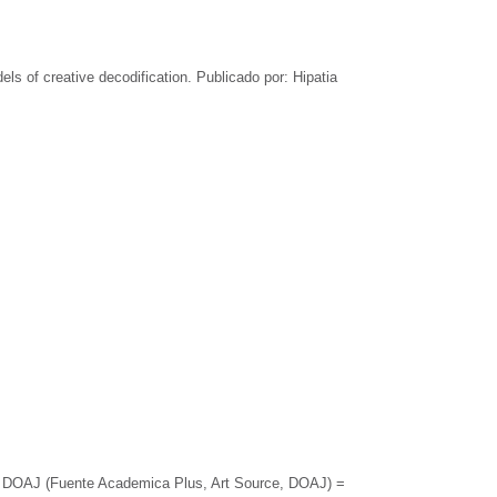
ls of creative decodification. Publicado por: Hipatia
en DOAJ (Fuente Academica Plus, Art Source, DOAJ) =