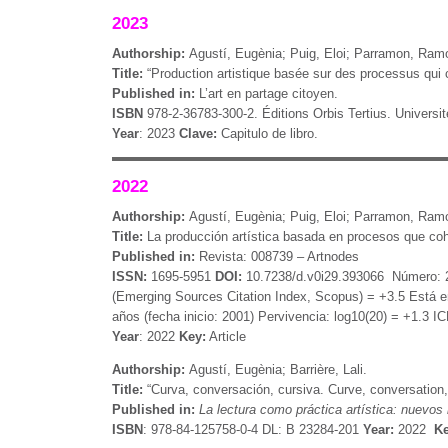
2023
Authorship:
Agustí, Eugènia; Puig, Eloi; Parramon, Ramo
Title:
“Production artistique basée sur des processus qui
Published in:
L’art en partage citoyen.
ISBN
978-2-36783-300-2. Éditions Orbis Tertius. Universit
Year
: 2023
Clave:
Capitulo de libro.
2022
Authorship:
Agustí, Eugènia; Puig, Eloi; Parramon, Ramo
Title:
La producción artística basada en procesos que co
Published in:
Revista: 008739 – Artnodes
ISSN:
1695-5951
DOI:
10.7238/d.v0i29.393066 Número: 29 
(Emerging Sources Citation Index, Scopus) = +3.5 Está 
años (fecha inicio: 2001) Pervivencia: log10(20) = +1.3 I
Year
: 2022
Key:
Article
Authorship:
Agustí, Eugènia; Barrière, Lali.
Title:
“Curva, conversación, cursiva. Curve, conversation
Published in:
La lectura como práctica artística: nuevos
ISBN
: 978-84-125758-0-4 DL: B 23284-201
Year:
2022
Ke