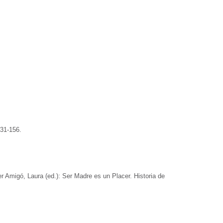
31-156.
r Amigó, Laura (ed.): Ser Madre es un Placer. Historia de