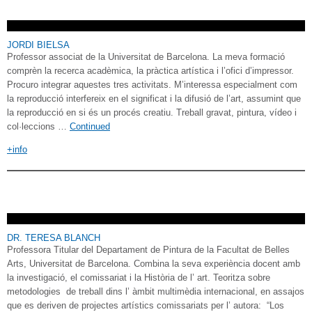
JORDI BIELSA
Professor associat de la Universitat de Barcelona. La meva formació
comprèn la recerca acadèmica, la pràctica artística i l’ofici d’impressor.
Procuro integrar aquestes tres activitats. M’interessa especialment com
la reproducció interfereix en el significat i la difusió de l’art, assumint que
la reproducció en si és un procés creatiu. Treball gravat, pintura, vídeo i
col·leccions …
Continued
+info
DR. TERESA BLANCH
Professora Titular del Departament de Pintura de la Facultat de Belles
Arts, Universitat de Barcelona. Combina la seva experiència docent amb
la investigació, el comissariat i la Història de l’ art. Teoritza sobre
metodologies de treball dins l’ àmbit multimèdia internacional, en assajos
que es deriven de projectes artístics comissariats per l’ autora: “Los