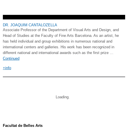
DR. JOAQUIM CANTALOZELLA
Associate Professor of the Department of Visual Arts and Design, and
Head of Studies at the Faculty of Fine Arts Barcelona. As an artist, he
has held individual and group exhibitions in numerous national and
international centers and galleries. His work has been recognized in
different national and international awards such as the first prize …
Continued
+info
Loading
Posts navigation
Facultat de Belles Arts