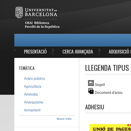
Vés al contingut
MAIN MENU
PRESENTACIÓ
CERCA AVANÇADA
ADQUISICIÓ 
LLEGENDA TIPUS 
TEMÀTICA
Actes públics
Segell
Agricultura
Document d'arxiu
Amnistia
Anarquisme
ADHESIU
Armament
Veure més