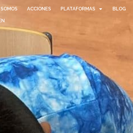
 SOMOS
ACCIONES
PLATAFORMAS
BLOG
EN