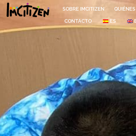
SOBRE IMCITIZEN
QUIÉNES
CONTACTO
ES