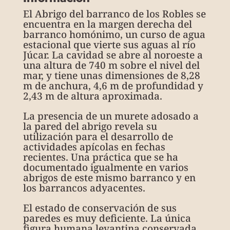
El Abrigo del barranco de los Robles se
encuentra en la margen derecha del
barranco homónimo, un curso de agua
estacional que vierte sus aguas al río
Júcar. La cavidad se abre al noroeste a
una altura de 740 m sobre el nivel del
mar, y tiene unas dimensiones de 8,28
m de anchura, 4,6 m de profundidad y
2,43 m de altura aproximada.
La presencia de un murete adosado a
la pared del abrigo revela su
utilización para el desarrollo de
actividades apícolas en fechas
recientes. Una práctica que se ha
documentado igualmente en varios
abrigos de este mismo barranco y en
los barrancos adyacentes.
El estado de conservación de sus
paredes es muy deficiente. La única
figura humana levantina conservada