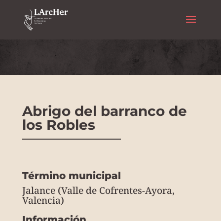
Arte rupestre
Abrigo del barranco de
los Robles
Término municipal
Jalance (Valle de Cofrentes-Ayora,
Valencia)
Información