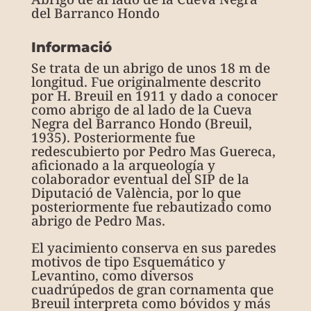
del Barranco Hondo
Informació
Se trata de un abrigo de unos 18 m de
longitud. Fue originalmente descrito
por H. Breuil en 1911 y dado a conocer
como abrigo de al lado de la Cueva
Negra del Barranco Hondo (Breuil,
1935). Posteriormente fue
redescubierto por Pedro Mas Guereca,
aficionado a la arqueología y
colaborador eventual del SIP de la
Diputació de València, por lo que
posteriormente fue rebautizado como
abrigo de Pedro Mas.
El yacimiento conserva en sus paredes
motivos de tipo Esquemático y
Levantino, como diversos
cuadrúpedos de gran cornamenta que
Breuil interpreta como bóvidos y más