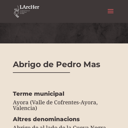
Arte rupestre
Abrigo de Pedro Mas
Terme municipal
Ayora (Valle de Cofrentes-Ayora,
Valencia)
Altres denominacions
Abrigo de al lado de la Cueva Negra