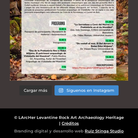
Cargar más
Síguenos en Instagram
© LArcHer Levantine Rock Art Archaeology Heritage
|
Créditos
Branding digital y desarrollo web
Ruiz Stinga Studio