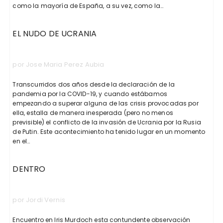
como la mayoría de España, a su vez, como la…
EL NUDO DE UCRANIA
por Jose Maria Perez Aubia
Transcurridos dos años desde la declaración de la
pandemia por la COVID-19, y cuando estábamos
empezando a superar alguna de las crisis provocadas por
ella, estalla de manera inesperada (pero no menos
previsible) el conflicto de la invasión de Ucrania por la Rusia
de Putin. Este acontecimiento ha tenido lugar en un momento
en el…
DENTRO
por Jordi Vernis
Encuentro en Iris Murdoch esta contundente observación