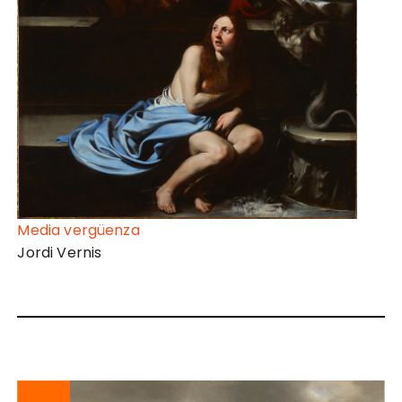
Media vergüenza
Jordi Vernis