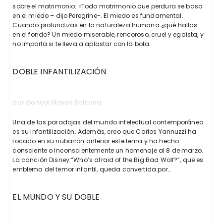
sobre el matrimonio: «Todo matrimonio que perdura se basa
en el miedo – dijo Peregrine-. El miedo es fundamental.
Cuando profundizas en la naturaleza humana ¿qué hallas
en el fondo? Un miedo miserable, rencoroso, cruel y egoísta, y
no importa si te lleva a aplastar con la bota…
DOBLE INFANTILIZACIÓN
por Gonçal Mayos Solsona
Una de las paradojas del mundo intelectual contemporáneo
es su infantilización. Además, creo que Carlos Yannuzzi ha
tocado en su nubarrón anterior este tema y ha hecho
consciente o inconscientemente un homenaje al 8 de marzo.
La canción Disney “Who’s afraid of the Big Bad Wolf?”, que es
emblema del temor infantil, queda convertida por…
EL MUNDO Y SU DOBLE