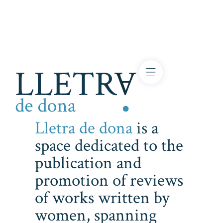
Lletra de dona
is a
space dedicated to the
publication and
promotion of reviews
of works written by
women, spanning