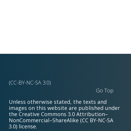
(CC-BY-NC-SA 3.0)
Go Top
Unless otherwise stated, the texts and
images on this website are published under
the Creative Commons 3.0 Attribution–
NonCommercial–ShareAlike (CC BY-NC-SA
3.0) license.