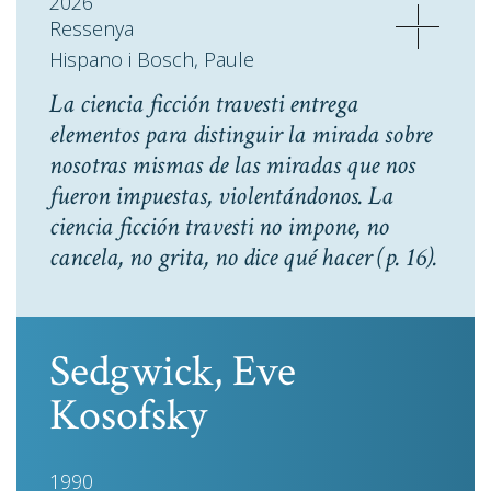
2026
Ressenya
Hispano i Bosch, Paule
La ciencia ficción travesti entrega
elementos para distinguir la mirada sobre
nosotras mismas de las miradas que nos
fueron impuestas, violentándonos. La
ciencia ficción travesti no impone, no
cancela, no grita, no dice qué hacer
(p. 16).
Sedgwick, Eve
Kosofsky
1990