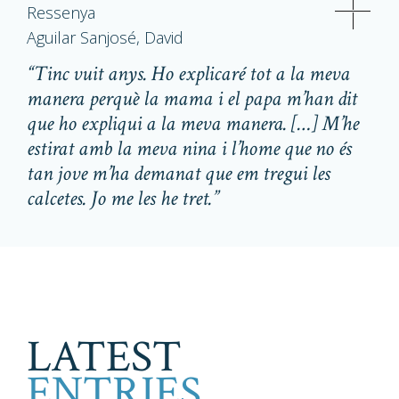
Ressenya
Aguilar Sanjosé, David
“Tinc vuit anys. Ho explicaré tot a la meva
manera perquè la mama i el papa m’han dit
que ho expliqui a la meva manera. […] M’he
estirat amb la meva nina i l’home que no és
tan jove m’ha demanat que em tregui les
calcetes. Jo me les he tret.”
LATEST
ENTRIES