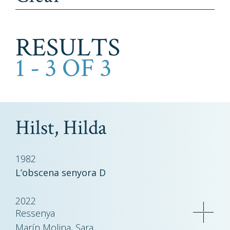
RESULTS
1 - 3 OF 3
Hilst, Hilda
1982
L’obscena senyora D
2022
Ressenya
Marín Molina, Sara