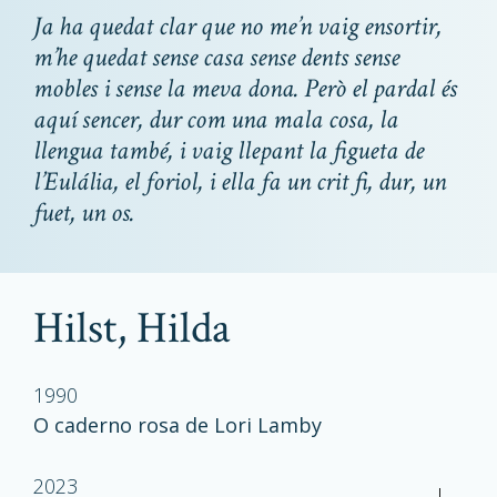
Ja ha quedat clar que no me’n vaig ensortir,
m’he quedat sense casa sense dents sense
mobles i sense la meva dona. Però el pardal és
aquí sencer, dur com una mala cosa, la
llengua també, i vaig llepant la figueta de
l’Eulália, el foriol, i ella fa un crit fi, dur, un
fuet, un os.
Hilst, Hilda
1990
O caderno rosa de Lori Lamby
2023