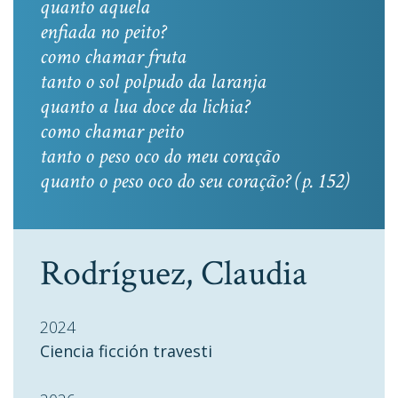
quanto aquela
enfiada no peito?
como chamar fruta
tanto o sol polpudo da laranja
quanto a lua doce da lichia?
como chamar peito
tanto o peso oco do meu coração
quanto o peso oco do seu coração? (p. 152)
Rodríguez, Claudia
2024
Ciencia ficción travesti