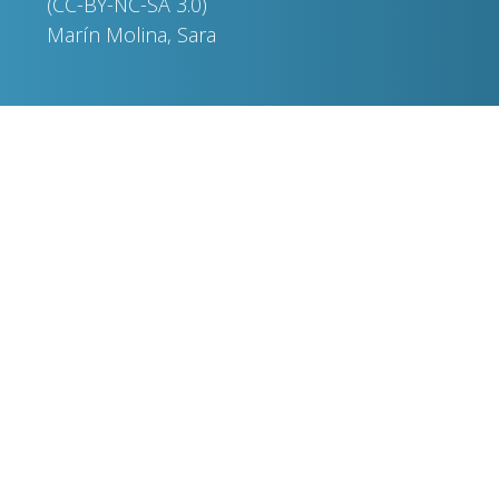
(CC-BY-NC-SA 3.0)
Marín Molina, Sara