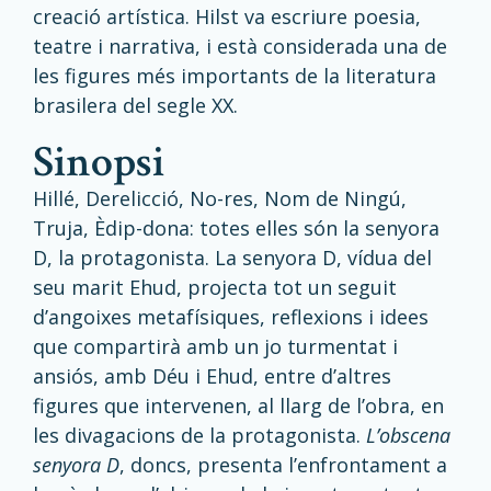
creació
artística
. Hilst va escriure poesia,
teatre i narrativa, i està considerada una de
les figures més importants de la literatura
brasilera del segle XX.
sinopsi
Hillé
, Derelicció, No-res, Nom de Ningú,
Truja, Èdip-dona: totes elles són la senyora
D, la protagonista. La senyora D, vídua del
seu marit Ehud, projecta tot un seguit
d’angoixes metafísiques, reflexions i idees
que compartirà amb un jo turmentat i
ansiós, amb Déu i Ehud, entre d’altres
figures que intervenen, al llarg de l’obra, en
les divagacions de la protagonista.
L’obscena
senyora D
, doncs, presenta l’enfrontament a