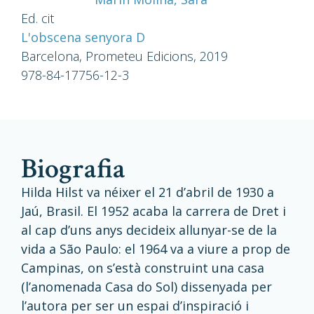
Ed. cit
L'obscena senyora D
Barcelona, Prometeu Edicions, 2019
978-84-17756-12-3
biografia
Hilda Hilst va néixer el 21 d’abril de 1930 a
Jaú, Brasil.
El 1952 acaba la carrera de Dret i
al cap d’uns anys decideix allunyar-se de la
vida a
São Paulo
: el 1964 va a viure a prop de
Campinas, on s’està construint una casa
(l’anomenada Casa do Sol) dissenyada per
l’autora per ser un espai d’inspiració i