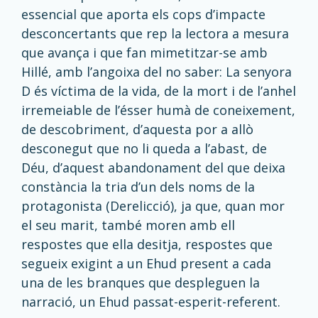
essencial que aporta els cops d’impacte
desconcertants que rep la lectora a mesura
que avança i que fan mimetitzar-se amb
Hillé, amb l’angoixa del no saber: La senyora
D és víctima de la vida, de la mort i de l’anhel
irremeiable de l’ésser humà de coneixement,
de descobriment, d’aquesta por a allò
desconegut que no li queda a l’abast, de
Déu, d’aquest abandonament del que deixa
constància la tria d’un dels noms de la
protagonista (Derelicció), ja que, quan mor
el seu marit, també moren amb ell
respostes que ella desitja, respostes que
segueix exigint a un Ehud present a cada
una de les branques que despleguen la
narració, un Ehud passat-esperit-referent.