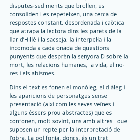
disputes-
sediments que brollen, es
consoliden i es repeteixen
, una cerca de
respostes constant, desordenada i caòtica
que atrapa la lectora dins les parets de la
llar
d’Hillé
i la sacseja, la interpel·la i la
incomoda a cada onada de qüestions
punyents que desprèn la senyora D sobre la
mort, les relacions humanes, la vida, el no-
res i els abismes.
Dins el text
es fonen el monòleg, el diàleg i
les aparicions de personatges sense
presentació (així com les seves veïnes i
alguns éssers prou abstractes) que es
confonen, molt sovint, uns amb altres i que
suposen un repte per la interpretació de
l’obra. La polifonia, doncs, és un tret