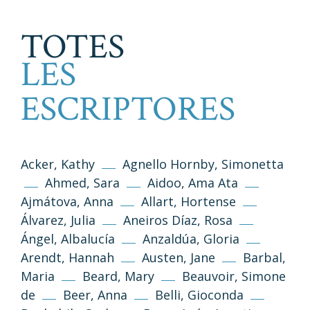
TOTES
LES
ESCRIPTORES
Acker, Kathy
Agnello Hornby, Simonetta
Ahmed, Sara
Aidoo, Ama Ata
Ajmátova, Anna
Allart, Hortense
Álvarez, Julia
Aneiros Díaz, Rosa
Ángel, Albalucía
Anzaldúa, Gloria
Arendt, Hannah
Austen, Jane
Barbal,
Maria
Beard, Mary
Beauvoir, Simone
de
Beer, Anna
Belli, Gioconda