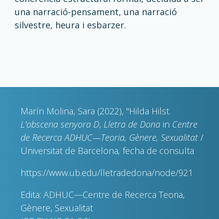
una narració-pensament, una narració
silvestre, heura i
esbarzer
.
Marín Molina, Sara (2022), "Hilda Hilst.
L'obscena senyora D
,
Lletra de Dona
in
Centre
de Recerca ADHUC—Teoria, Gènere, Sexualitat
/
Universitat de Barcelona
,
fecha de consulta
https://www.ub.edu/lletradedona/node/921
Edita: ADHUC—Centre de Recerca Teoria,
Gènere, Sexualitat