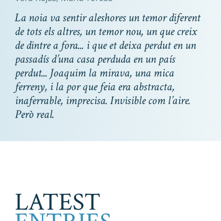
La noia va sentir aleshores un temor diferent
de tots els altres, un temor nou, un que creix
de dintre a fora... i que et deixa perdut en un
passadís d’una casa perduda en un país
perdut... Joaquim la mirava, una mica
ferreny, i la por que feia era abstracta,
inaferrable, imprecisa. Invisible com l’aire.
Però real.
LATEST