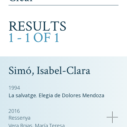
RESULTS
1 - 1 OF 1
Simó, Isabel-Clara
1994
La salvatge. Elegia de Dolores Mendoza
2016
Ressenya
Vera Rojas, María Teresa