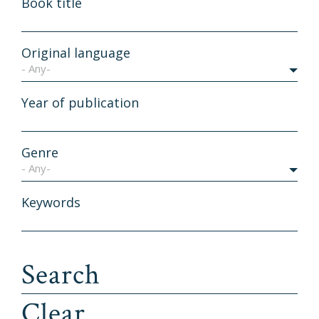
Book title
Original language
- Any-
Year of publication
Genre
- Any-
Keywords