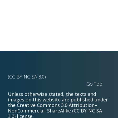
(CC-BY-NC-SA 3.0)
Go Top
Unless otherwise stated, the texts and
images on this website are published under
the Creative Commons 3.0 Attribution–
NonCommercial–ShareAlike (CC BY-NC-SA
3.0) license.