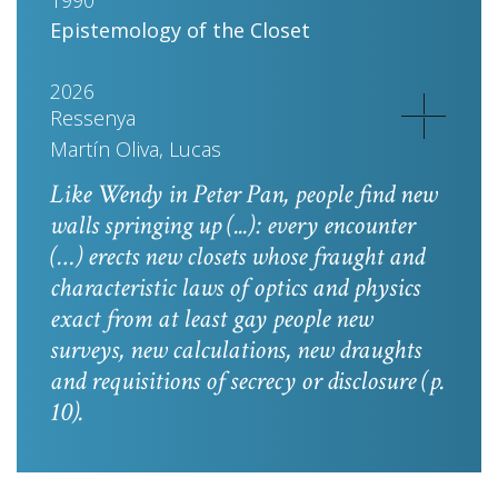
1990
Epistemology of the Closet
2026
Ressenya
Martín Oliva, Lucas
Like Wendy in
Peter Pan
, people find new
walls springing up (...): every encounter
(…) erects new closets whose fraught and
characteristic laws of optics and physics
exact from at least gay people new
surveys, new calculations, new draughts
and requisitions of secrecy or disclosure
(p.
10).