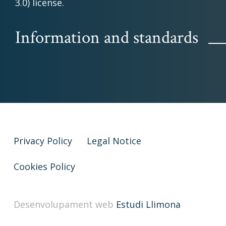
3.0) license.
Information and standards
Privacy Policy
Legal Notice
Cookies Policy
Desenvolupament web
Estudi Llimona