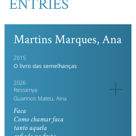
ENTRIES
Martins Marques, Ana
2015
O livro das semelhanças
2026
Ressenya
Guarinos Mateu, Aina
Faca
Como chamar faca
tanto aquela