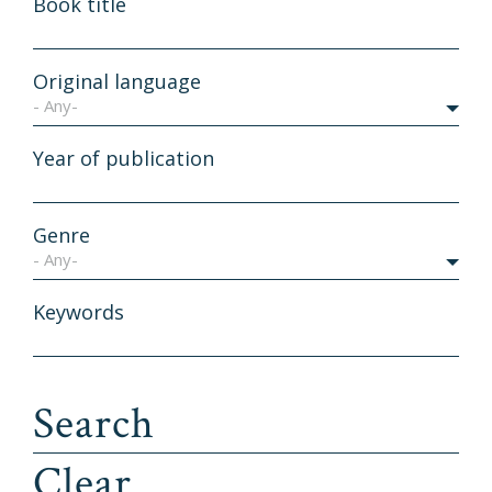
Book title
Original language
- Any-
Year of publication
Genre
- Any-
Keywords