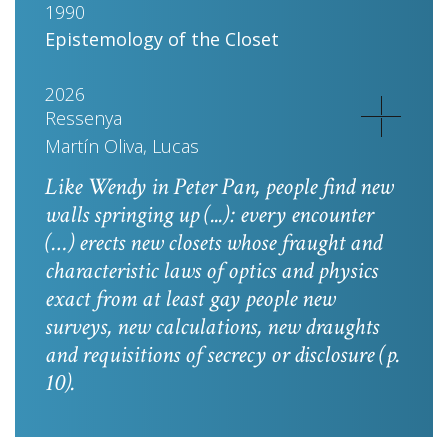
1990
Epistemology of the Closet
2026
Ressenya
Martín Oliva, Lucas
Like Wendy in
Peter Pan
, people find new
walls springing up (...): every encounter
(…) erects new closets whose fraught and
characteristic laws of optics and physics
exact from at least gay people new
surveys, new calculations, new draughts
and requisitions of secrecy or disclosure
(p.
10).