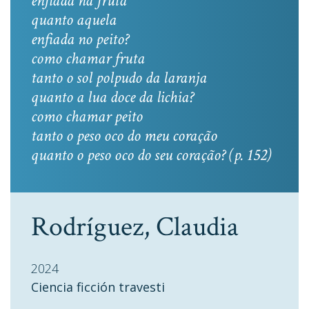
enfiada na fruta
quanto aquela
enfiada no peito?
como chamar fruta
tanto o sol polpudo da laranja
quanto a lua doce da lichia?
como chamar peito
tanto o peso oco do meu coração
quanto o peso oco do seu coração? (p. 152)
Rodríguez, Claudia
2024
Ciencia ficción travesti