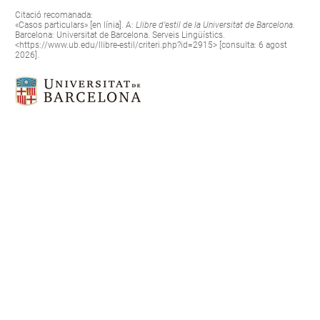
Citació recomanada:
«Casos particulars» [en línia]. A:
Llibre d’estil de la Universitat de Barcelona.
Barcelona: Universitat de Barcelona. Serveis Lingüístics.
<
https://www.ub.edu/llibre-estil/criteri.php?id=2915
> [consulta: 6 agost
2026].