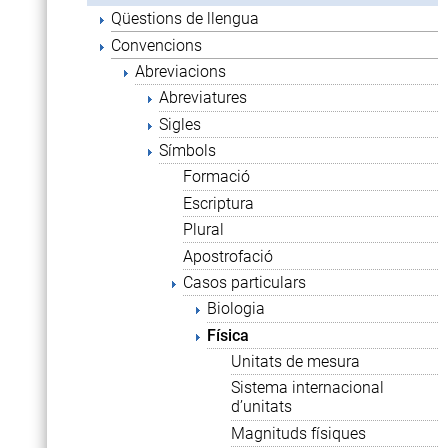
Qüestions de llengua
Convencions
Abreviacions
Abreviatures
Sigles
Símbols
Formació
Escriptura
Plural
Apostrofació
Casos particulars
Biologia
Física
Unitats de mesura
Sistema internacional
d’unitats
Magnituds físiques