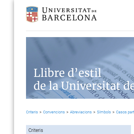
Llibre d’estil
de la Universitat d
Criteris
>
Convencions
>
Abreviacions
>
Símbols
>
Casos part
Criteris