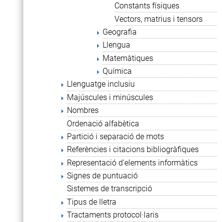
Constants físiques
Vectors, matrius i tensors
Geografia
Llengua
Matemàtiques
Química
Llenguatge inclusiu
Majúscules i minúscules
Nombres
Ordenació alfabètica
Partició i separació de mots
Referències i citacions bibliogràfiques
Representació d’elements informàtics
Signes de puntuació
Sistemes de transcripció
Tipus de lletra
Tractaments protocol·laris