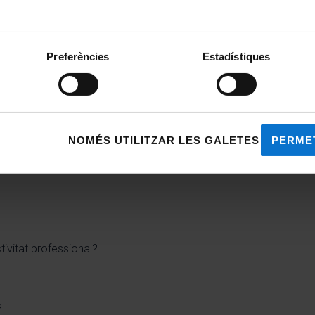
Preferències
Estadístiques
NOMÉS UTILITZAR LES GALETES NECESS
PERME
ivitat professional?
?