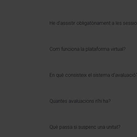
He d’assistir obligatòriament a les sessi
Com funciona la plataforma virtual?
En què consisteix el sistema d’avaluació
Quantes avaluacions n’hi ha?
Què passa si suspenc una unitat?