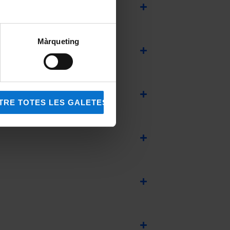
Màrqueting
ÀRIES
TRE TOTES LES GALETES