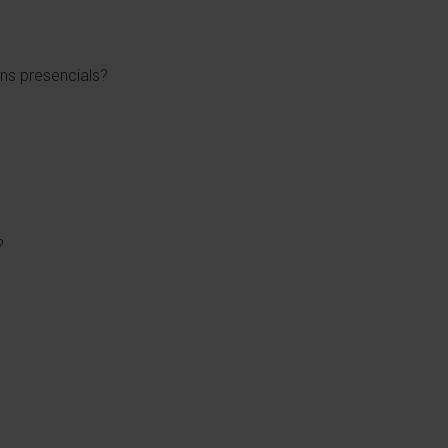
ons presencials?
?