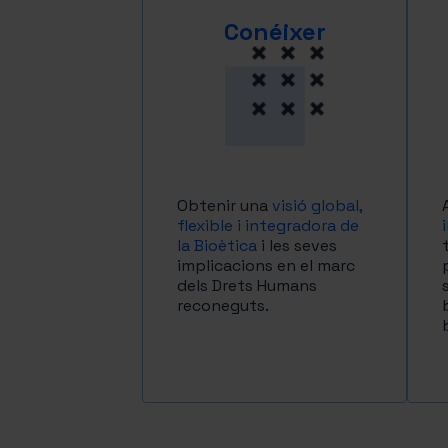
Conéixer
Obtenir una
visió global,
flexible i integradora de
la Bioètica
i les seves
implicacions en el marc
dels Drets Humans
reconeguts.