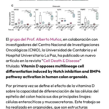
El
grupo del Prof. Alberto Muñoz
, en colaboración con
investigadores del Centro Nacional de Investigaciones
Oncológicas (CNIO), la Universidad de Cantabria y el
Hospital Universitario La Paz, ha publicado un nuevo
artículo en la revista “
Cell Death & Disease
”
titulado:
Vitamin D opposes multilineage cell
differentiation induced by Notch inhibition and BMP4
pathway activation in human colon organoids
.
Por primera vez se define el efecto de la vitamina D
sobre la capacidad de diferenciación de las células del
epitelio del colon hacia sus dos principales linajes:
células enterocíticas y mucosecretoras. Este trabajo se
ha realizado en organoides, que son estructuras