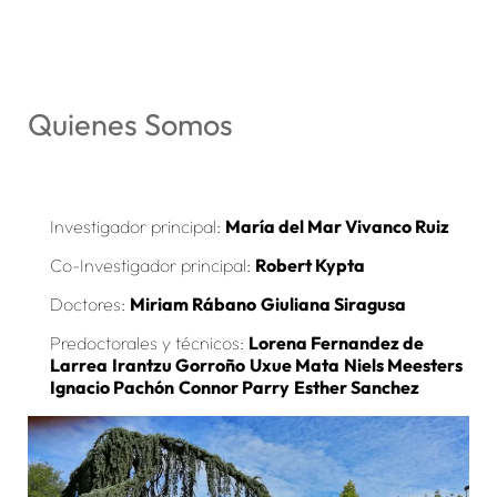
Quienes Somos
Investigador principal:
María del Mar Vivanco Ruiz
Co-Investigador principal:
Robert Kypta
Doctores:
Miriam Rábano
Giuliana Siragusa
Predoctorales y técnicos:
Lorena Fernandez de
Larrea
Irantzu Gorroño
Uxue Mata
Niels Meesters
Ignacio Pachón
Connor Parry
Esther Sanchez