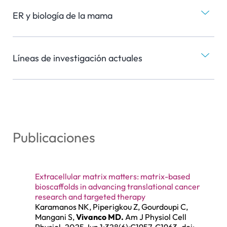
ER y biología de la mama
Líneas de investigación actuales
Publicaciones
Extracellular matrix matters: matrix-based
bioscaffolds in advancing translational cancer
research and targeted therapy
Karamanos NK, Piperigkou Z, Gourdoupi C,
Mangani S,
Vivanco MD.
Am J Physiol Cell
Physiol. 2025 Jun 1;328(6):C1957-C1963. doi: