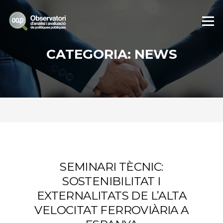
Skip
to
Menu
content
CATEGORIA:
NEWS
SEMINARI TÈCNIC:
SOSTENIBILITAT I
EXTERNALITATS DE L’ALTA
VELOCITAT FERROVIÀRIA A