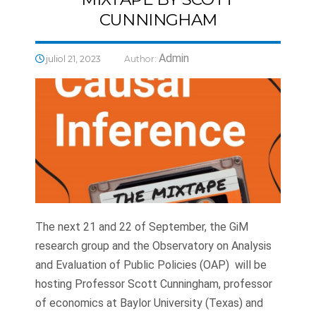
CUNNINGHAM
Admin
juliol 21, 2023
Author:
The next 21 and 22 of September, the GiM
research group and the Observatory on Analysis
and Evaluation of Public Policies (OAP) will be
hosting Professor Scott Cunningham, professor
of economics at Baylor University (Texas) and