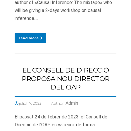
author of «Causal Inference: The mixtape» who
will be giving a 2-days workshop on causal
inference….
read more
EL CONSELL DE DIRECCIÓ
PROPOSA NOU DIRECTOR
DEL OAP
Admin
juliol 17, 2023
Author:
El passat 24 de febrer de 2023, el Consell de
Direcció de l’OAP es va reunir de forma