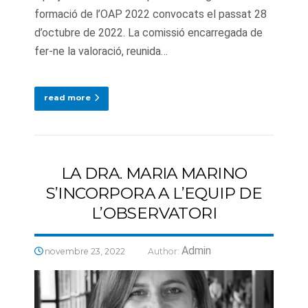
formació de l’OAP 2022 convocats el passat 28
d’octubre de 2022. La comissió encarregada de
fer-ne la valoració, reunida…
read more
LA DRA. MARIA MARINO
S’INCORPORA A L’EQUIP DE
L’OBSERVATORI
Admin
novembre 23, 2022
Author: