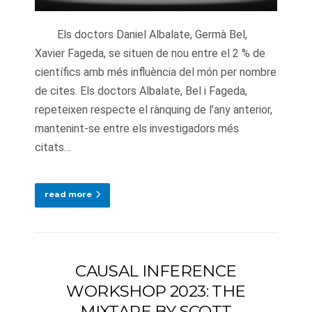
Els doctors Daniel Albalate, Germà Bel,
Xavier Fageda, se situen de nou entre el 2 % de
científics amb més influència del món per nombre
de cites. Els doctors Albalate, Bel i Fageda,
repeteixen respecte el rànquing de l’any anterior,
mantenint-se entre els investigadors més
citats…
read more
CAUSAL INFERENCE
WORKSHOP 2023: THE
MIXTAPE BY SCOTT