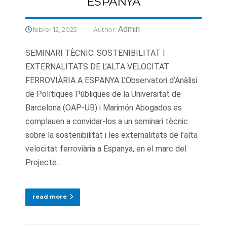
ESPANYA
Admin
febrer 12, 2025
Author:
SEMINARI TÈCNIC: SOSTENIBILITAT I
EXTERNALITATS DE L’ALTA VELOCITAT
FERROVIÀRIA A ESPANYA L’Observatori d’Anàlisi
de Polítiques Públiques de la Universitat de
Barcelona (OAP-UB) i Marimón Abogados es
complauen a convidar-los a un seminari tècnic
sobre la sostenibilitat i les externalitats de l’alta
velocitat ferroviària a Espanya, en el marc del
Projecte…
read more