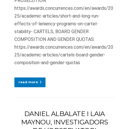
PROSECUTION
https://awards.concurrences.com/en/awards/20
25/academic-articles/short-and-long-run-
effects-of-leniency-programs-on-cartel-
stability- CARTELS, BOARD GENDER
COMPOSITION AND GENDER QUOTAS.
https://awards.concurrences.com/en/awards/20
25/academic-articles/cartels-board-gender-
composition-and-gender-quotas
read more
DANIEL ALBALATE I LAIA
MAYNOU, INVESTIGADORS