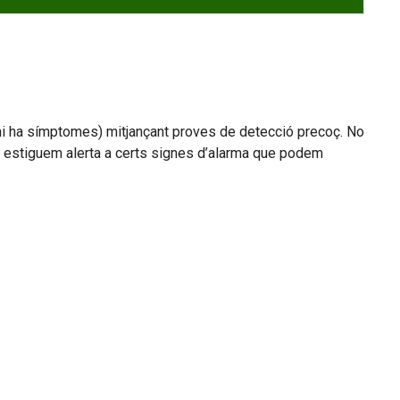
 hi ha símptomes) mitjançant proves de detecció precoç. No
ue estiguem alerta a certs signes d’alarma que podem