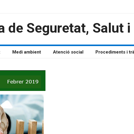
a de Seguretat, Salut 
t
Medi ambient
Atenció social
Procediments i tr