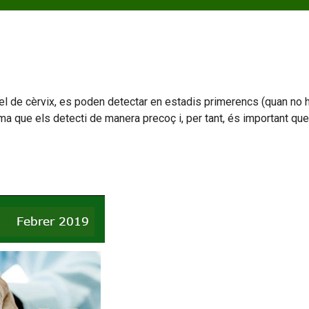
 el de cèrvix, es poden detectar en estadis primerencs (quan no
ama que els detecti de manera precoç i, per tant, és important q