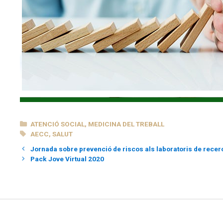
CATEGORIES
ATENCIÓ SOCIAL
,
MEDICINA DEL TREBALL
ETIQUETES
AECC
,
SALUT
Jornada sobre prevenció de riscos als laboratoris de recer
Pack Jove Virtual 2020