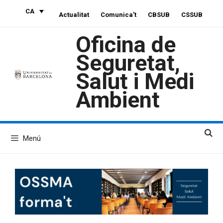
Vés
CA
Actualitat
Comunica’t
CBSUB
CSSUB
al
contingut
Oficina de
Seguretat,
Salut i Medi
Ambient
Menú