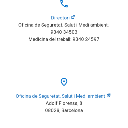
local_phone
Directori
Oficina de Seguretat, Salut i Medi ambient: 
9340 34503
Medicina del treball: 9340 24597
place
Oficina de Seguretat, Salut i Medi ambient
Adolf Florensa, 8
08028, Barcelona