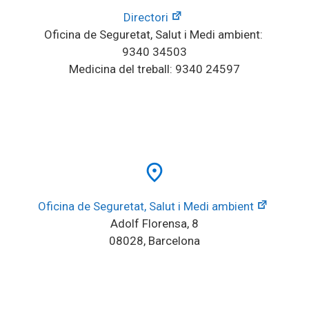
Directori
Oficina de Seguretat, Salut i Medi ambient: 
9340 34503
Medicina del treball: 9340 24597
place
Oficina de Seguretat, Salut i Medi ambient
Adolf Florensa, 8
08028, Barcelona