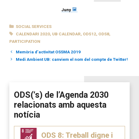
Juny
CATEGORIES
SOCIAL SERVICES
TAGS
CALENDARI 2020
,
UB CALENDAR
,
ODS12
,
ODS8
,
PARTICIPATION
Memòria d’activitat OSSMA 2019
Medi Ambient UB: canviem el nom del compte de Twitter!
ODS(‘s) de l’Agenda 2030
relacionats amb aquesta
notícia
ODS 8: Treball digne i