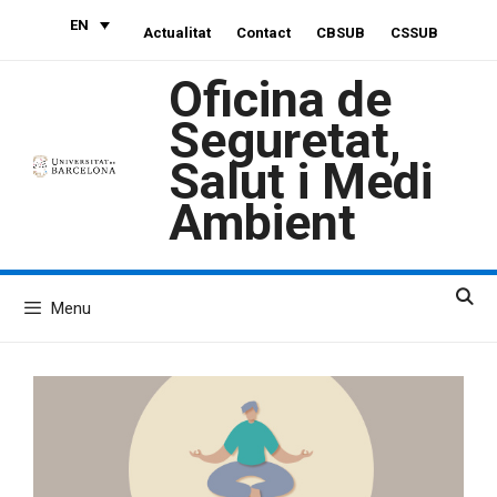
Skip
EN
Actualitat
Contact
CBSUB
CSSUB
to
content
Oficina de
Seguretat,
Salut i Medi
Ambient
Menu