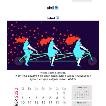
Abril
Juliol