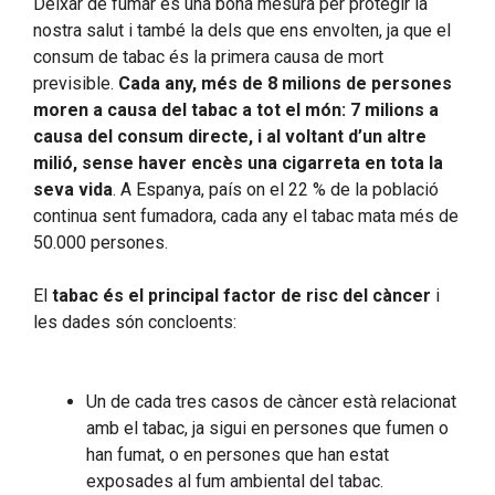
Deixar de fumar és una bona mesura per protegir la
nostra salut i també la dels que ens envolten, ja que el
consum de tabac és la primera causa de mort
previsible.
Cada any, més de 8 milions de persones
moren a causa del tabac a tot el món: 7 milions a
causa del consum directe, i al voltant d’un altre
milió, sense haver encès una cigarreta en tota la
seva vida
. A Espanya, país on el 22 % de la població
continua sent fumadora, cada any el tabac mata més de
50.000 persones.
El
tabac és el principal factor de risc del càncer
i
les dades són concloents:
Un de cada tres casos de càncer està relacionat
amb el tabac, ja sigui en persones que fumen o
han fumat, o en persones que han estat
exposades al fum ambiental del tabac.