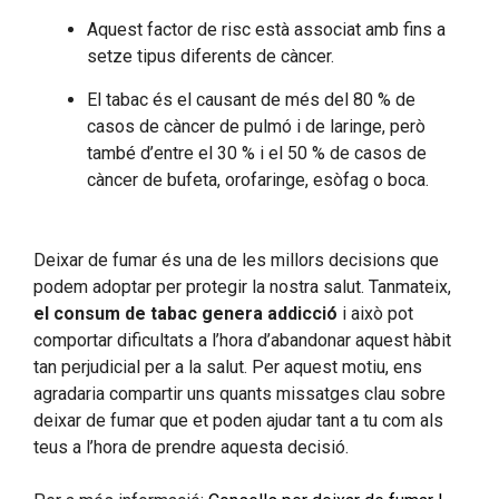
Aquest factor de risc està associat amb fins a
setze tipus diferents de càncer.
El tabac és el causant de més del 80 % de
casos de càncer de pulmó i de laringe, però
també d’entre el 30 % i el 50 % de casos de
càncer de bufeta, orofaringe, esòfag o boca.
Deixar de fumar és una de les millors decisions que
podem adoptar per protegir la nostra salut. Tanmateix,
el consum de tabac genera addicció
i això pot
comportar dificultats a l’hora d’abandonar aquest hàbit
tan perjudicial per a la salut. Per aquest motiu, ens
agradaria compartir uns quants missatges clau sobre
deixar de fumar que et poden ajudar tant a tu com als
teus a l’hora de prendre aquesta decisió.