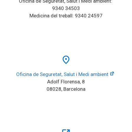
Oficina de Seguretat, Salut i Medi ambient: 
9340 34503
Medicina del treball: 9340 24597
place
Oficina de Seguretat, Salut i Medi ambient
Adolf Florensa, 8
08028, Barcelona