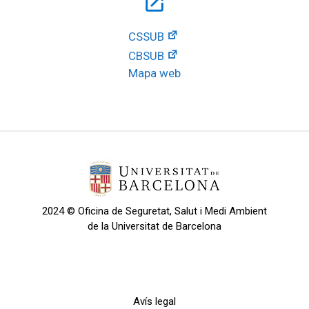
open_in_new
CSSUB
CBSUB
Mapa web
2024 © Oficina de Seguretat, Salut i Medi Ambient
de la Universitat de Barcelona
Avís legal