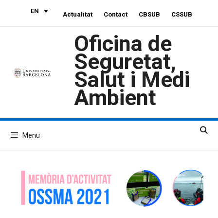
Skip
EN
Actualitat
Contact
CBSUB
CSSUB
to
content
Oficina de
Seguretat,
Salut i Medi
Ambient
Menu