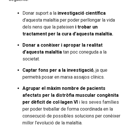
Donar suport a la
investigació científica
d’aquesta malaltia per poder perllongar la vida
dels nens que la pateixen
i trobar un
tractament per la cura d’aquesta malaltia.
Donar a conèixer i apropar la realitat
d’aquesta malaltia
tan poc coneguda a la
societat.
Captar fons per a la investigació
, ja que
permetrà posar en marxa assajos clínics.
Agrupar el màxim nombre de pacients
afectats per la distròfia muscular congènita
per dèficit de col·lagen VI
i les seves famílies
per poder treballar de forma coordinada en la
consecució de possibles solucions per conèixer
millor l’evolució de la malaltia.