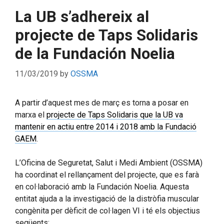
La UB s’adhereix al
projecte de Taps Solidaris
de la Fundación Noelia
11/03/2019
by
OSSMA
A partir d’aquest mes de març es torna a posar en
marxa el
projecte de Taps Solidaris que la UB va
mantenir en actiu entre 2014 i 2018 amb la Fundació
GAEM
.
L’Oficina de Seguretat, Salut i Medi Ambient (OSSMA)
ha coordinat el rellançament del projecte, que es farà
en col·laboració amb la Fundación Noelia. Aquesta
entitat ajuda a la investigació de la distròfia muscular
congènita per dèficit de col·lagen VI i té els objectius
següents: