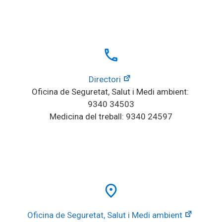
local_phone
Directori
Oficina de Seguretat, Salut i Medi ambient: 
9340 34503
Medicina del treball: 9340 24597
place
Oficina de Seguretat, Salut i Medi ambient