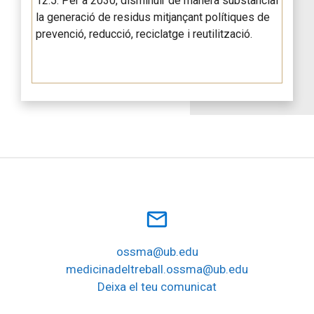
12.5: Per a 2030, disminuir de manera substancial
la generació de residus mitjançant polítiques de
prevenció, reducció, reciclatge i reutilització.
mail_outline
ossma@ub.edu
medicinadeltreball.ossma@ub.edu
Deixa el teu comunicat