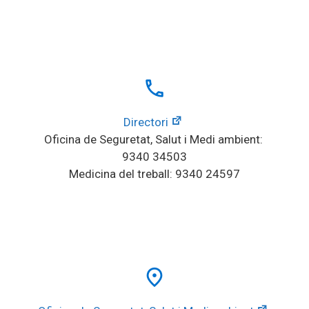
local_phone
Directori
Oficina de Seguretat, Salut i Medi ambient: 
9340 34503
Medicina del treball: 9340 24597
place