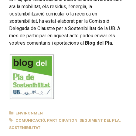
ara la mobilitat, els residus, l’energia, la
sostenibilització curricular o la recerca en
sostenibilitat, ha estat elaborat per la Comissió
Delegada de Claustre per a Sostenibilitat de la UB. A
més de participar en aquest acte podeu enviar els
vostres comentaris i aportacions al
Blog del Pla
.
CATEGORIES
ENVIRONMENT
TAGS
COMUNICACIÓ
,
PARTICIPATION
,
SEGUIMENT DEL PLA
,
SOSTENIBILITAT