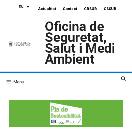
Skip
EN
Actualitat
Contact
CBSUB
CSSUB
to
content
Oficina de
Seguretat,
Salut i Medi
Ambient
Menu