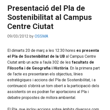
Presentació del Pla de
Sostenibilitat al Campus
Centre Ciutat
09/03/2012
by
OSSMA
El dimarts 20 de març a les 12:30 hores
es presenta
el Pla de Sostenibilitat de la UB
al Campus Centre
Ciutat amb un acte a l’aula 302 de les
facultats de
Filosofia i de Geografia i Història
. En la primera part
de l’acte es presentaran els objectius, línies
estratègiques i accions del Pla de Sostenibilitat, i a
continuació s’obrirà un torn obert a la participació dels
assistents on es podran fer aportacions al Pla i
debatre propostes de millora ambiental.
El Pla, que inclou accions sobre àmbits diversos com