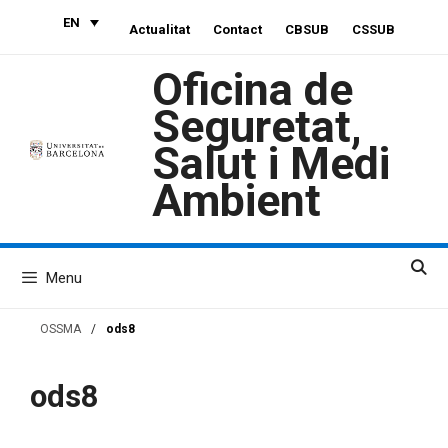
Skip
EN
Actualitat
Contact
CBSUB
CSSUB
to
content
Oficina de
Seguretat,
Salut i Medi
Ambient
Menu
OSSMA
/
ods8
ods8