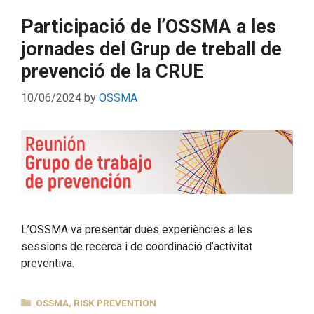
Participació de l’OSSMA a les
jornades del Grup de treball de
prevenció de la CRUE
10/06/2024
by
OSSMA
L’OSSMA va presentar dues experiències a les
sessions de recerca i de coordinació d’activitat
preventiva.
CATEGORIES
OSSMA
,
RISK PREVENTION