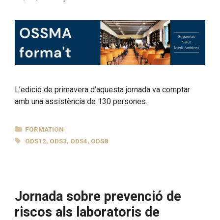
L’edició de primavera d’aquesta jornada va comptar
amb una assistència de 130 persones.
CATEGORIES
FORMATION
TAGS
ODS12
,
ODS3
,
ODS4
,
ODS8
Jornada sobre prevenció de
riscos als laboratoris de