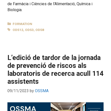
de Farmàcia i Ciències de l’Alimentació, Química i
Biologia.
CATEGORIES
FORMATION
TAGS
ODS12
,
ODS3
,
ODS8
L’edició de tardor de la jornada
de prevenció de riscos als
laboratoris de recerca acull 114
assistents
09/11/2023
by
OSSMA