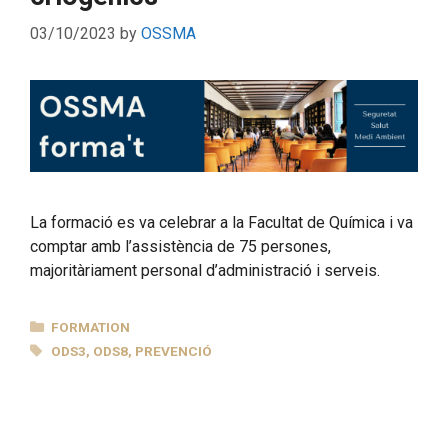
03/10/2023
by
OSSMA
La formació es va celebrar a la Facultat de Química i va
comptar amb l’assistència de 75 persones,
majoritàriament personal d’administració i serveis.
CATEGORIES
FORMATION
TAGS
ODS3
,
ODS8
,
PREVENCIÓ