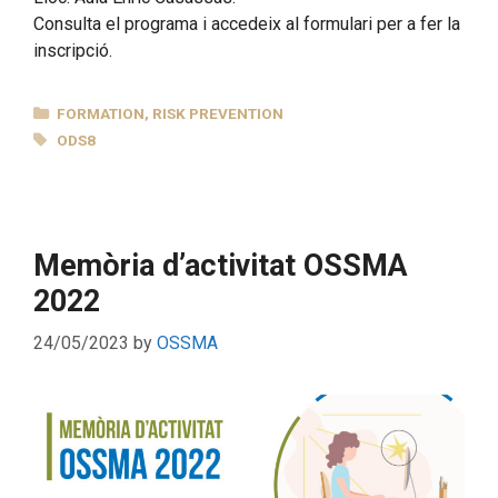
Consulta el programa i accedeix al formulari per a fer la
inscripció.
CATEGORIES
FORMATION
,
RISK PREVENTION
TAGS
ODS8
Memòria d’activitat OSSMA
2022
24/05/2023
by
OSSMA