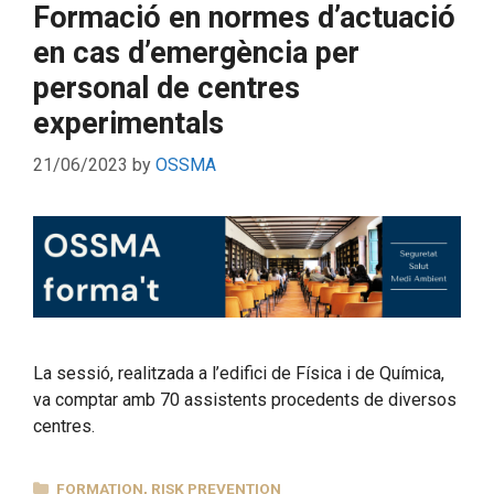
Formació en normes d’actuació
en cas d’emergència per
personal de centres
experimentals
21/06/2023
by
OSSMA
La sessió, realitzada a l’edifici de Física i de Química,
va comptar amb 70 assistents procedents de diversos
centres.
CATEGORIES
FORMATION
,
RISK PREVENTION