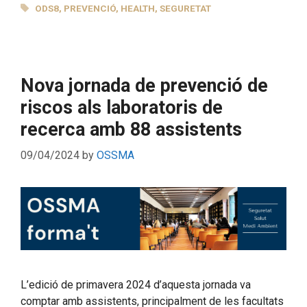
TAGS
ODS8
,
PREVENCIÓ
,
HEALTH
,
SEGURETAT
Nova jornada de prevenció de
riscos als laboratoris de
recerca amb 88 assistents
09/04/2024
by
OSSMA
L’edició de primavera 2024 d’aquesta jornada va
comptar amb assistents, principalment de les facultats