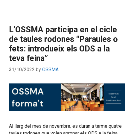
L’OSSMA participa en el cicle
de taules rodones “Paraules o
fets: introdueix els ODS a la
teva feina”
31/10/2022
by
OSSMA
Al llarg del mes de novembre, es duran a terme quatre
taules rodones que volen apropar els ODS a la feina