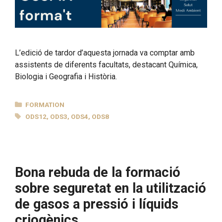
L’edició de tardor d’aquesta jornada va comptar amb
assistents de diferents facultats, destacant Química,
Biologia i Geografia i Història.
CATEGORIES
FORMATION
TAGS
ODS12
,
ODS3
,
ODS4
,
ODS8
Bona rebuda de la formació
sobre seguretat en la utilització
de gasos a pressió i líquids
criogènics