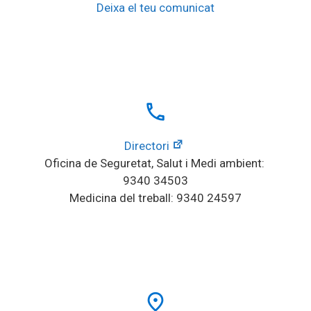
Deixa el teu comunicat
local_phone
Directori
Oficina de Seguretat, Salut i Medi ambient: 
9340 34503
Medicina del treball: 9340 24597
place