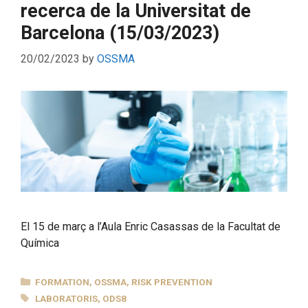
recerca de la Universitat de
Barcelona (15/03/2023)
20/02/2023
by
OSSMA
El 15 de març a l’Aula Enric Casassas de la Facultat de
Química
CATEGORIES
FORMATION
,
OSSMA
,
RISK PREVENTION
TAGS
LABORATORIS
,
ODS8