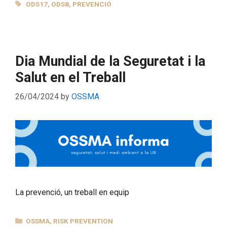
TAGS
ODS17
,
ODS8
,
PREVENCIÓ
Dia Mundial de la Seguretat i la
Salut en el Treball
26/04/2024
by
OSSMA
La prevenció, un treball en equip
CATEGORIES
OSSMA
,
RISK PREVENTION