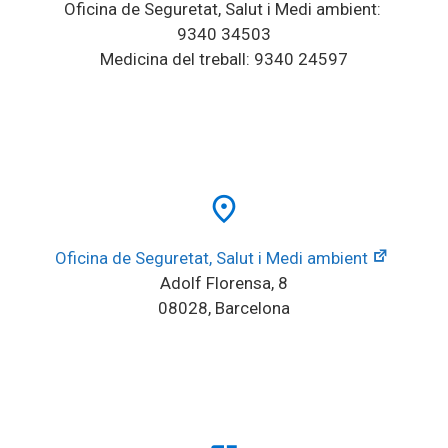
Oficina de Seguretat, Salut i Medi ambient: 
9340 34503
Medicina del treball: 9340 24597
place
Oficina de Seguretat, Salut i Medi ambient
Adolf Florensa, 8
08028, Barcelona