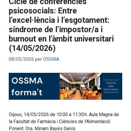
Cicle de conferències
psicosocials: Entre
l’excel·lència i l’esgotament:
síndrome de l’impostor/a i
burnout en l’àmbit universitari
(14/05/2026)
08/05/2026
per
OSSMA
Dijous, 14/05/2026 de 10:00 a 11:30 h. Aula Magna de
la Facultat de Farmàcia i Ciències de l’Alimentació.
Ponent: Dra. Miriam Bayés Genís.