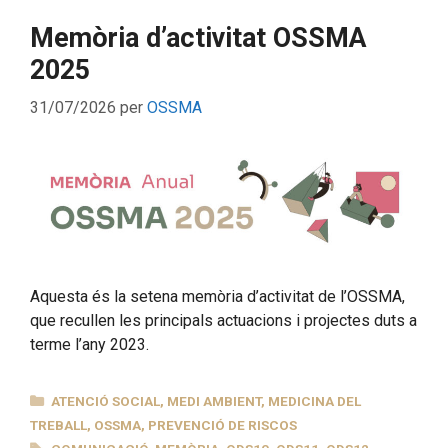
Memòria d’activitat OSSMA
2025
31/07/2026
per
OSSMA
Aquesta és la setena memòria d’activitat de l’OSSMA,
que recullen les principals actuacions i projectes duts a
terme l’any 2023.
CATEGORIES
ATENCIÓ SOCIAL
,
MEDI AMBIENT
,
MEDICINA DEL
TREBALL
,
OSSMA
,
PREVENCIÓ DE RISCOS
ETIQUETES