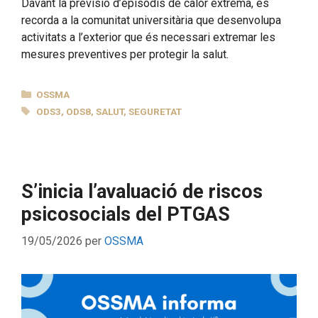
Davant la previsió d’episodis de calor extrema, es
recorda a la comunitat universitària que desenvolupa
activitats a l’exterior que és necessari extremar les
mesures preventives per protegir la salut.
CATEGORIES
OSSMA
ETIQUETES
ODS3
,
ODS8
,
SALUT
,
SEGURETAT
S’inicia l’avaluació de riscos
psicosocials del PTGAS
19/05/2026
per
OSSMA