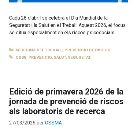
Cada 28 d’abril se celebra el Dia Mundial de la
Seguretat i la Salut en el Treball. Aquest 2026, el focus
se situa especialment en els riscos psicosocials.
CATEGORIES
MEDICINA DEL TREBALL
,
PREVENCIÓ DE RISCOS
ETIQUETES
ODS8
,
PREVENCIO
,
SALUT
,
SEGURETAT
Edició de primavera 2026 de la
jornada de prevenció de riscos
als laboratoris de recerca
27/03/2026
per
OSSMA