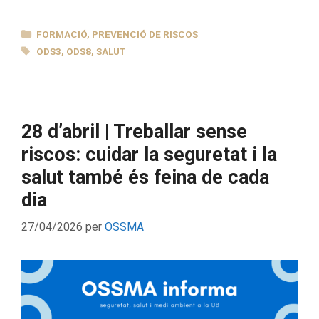
CATEGORIES
FORMACIÓ
,
PREVENCIÓ DE RISCOS
ETIQUETES
ODS3
,
ODS8
,
SALUT
28 d’abril | Treballar sense
riscos: cuidar la seguretat i la
salut també és feina de cada
dia
27/04/2026
per
OSSMA