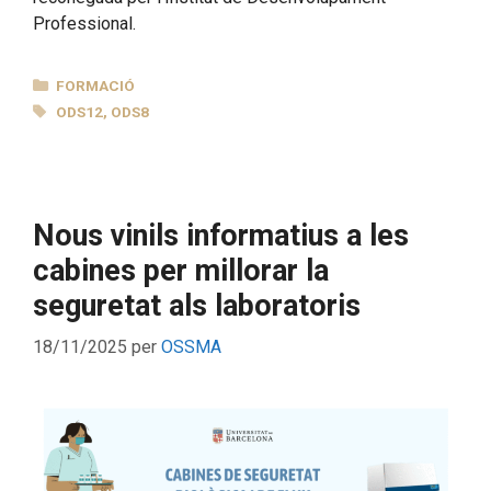
Professional.
CATEGORIES
FORMACIÓ
ETIQUETES
ODS12
,
ODS8
Nous vinils informatius a les
cabines per millorar la
seguretat als laboratoris
18/11/2025
per
OSSMA