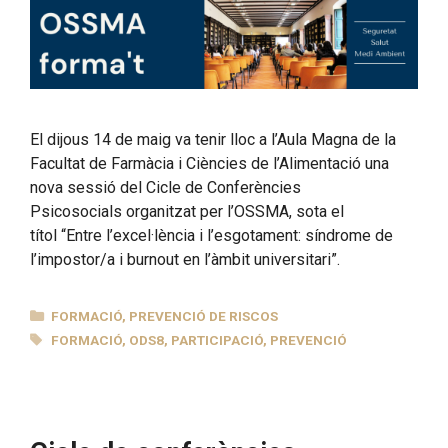
El dijous 14 de maig va tenir lloc a l’Aula Magna de la
Facultat de Farmàcia i Ciències de l’Alimentació una
nova sessió del Cicle de Conferències
Psicosocials organitzat per l’OSSMA, sota el
títol “Entre l’excel·lència i l’esgotament: síndrome de
l’impostor/a i burnout en l’àmbit universitari”.
CATEGORIES
FORMACIÓ
,
PREVENCIÓ DE RISCOS
ETIQUETES
FORMACIÓ
,
ODS8
,
PARTICIPACIÓ
,
PREVENCIÓ