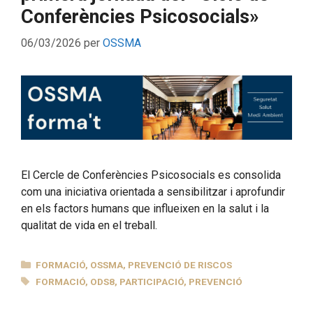
Conferències Psicosocials»
06/03/2026
per
OSSMA
El Cercle de Conferències Psicosocials es consolida
com una iniciativa orientada a sensibilitzar i aprofundir
en els factors humans que influeixen en la salut i la
qualitat de vida en el treball.
CATEGORIES
FORMACIÓ
,
OSSMA
,
PREVENCIÓ DE RISCOS
ETIQUETES
FORMACIÓ
,
ODS8
,
PARTICIPACIÓ
,
PREVENCIÓ