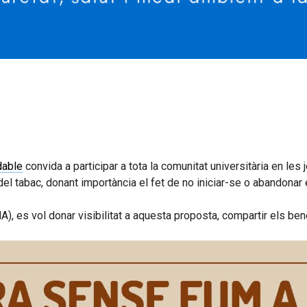
dable
convida a participar a tota la comunitat universitària en le
 del tabac, donant importància el fet de no iniciar-se o abandonar 
, es vol donar visibilitat a aquesta proposta, compartir els bene