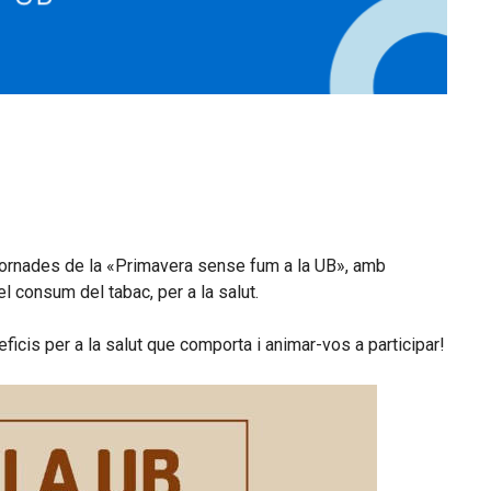
s jornades de la «Primavera sense fum a la UB», amb
el consum del tabac, per a la salut.
ficis per a la salut que comporta i animar-vos a participar!