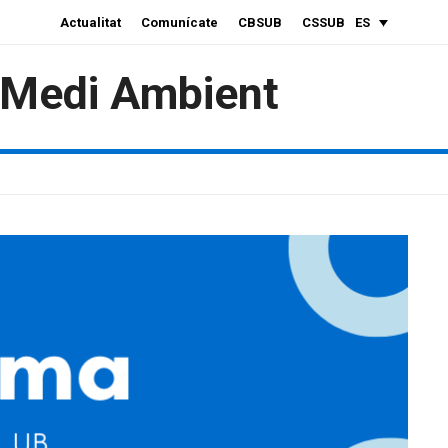
Actualitat
Comunícate
CBSUB
CSSUB
ES
i Medi Ambient