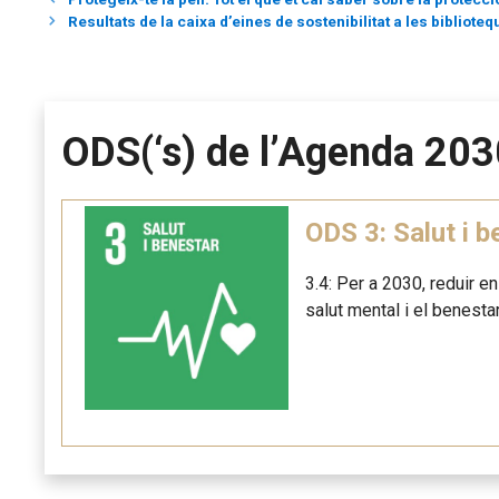
Resultats de la caixa d’eines de sostenibilitat a les bibliot
ODS(‘s) de l’Agenda 203
ODS 3: Salut i b
3.4: Per a 2030, reduir e
salut mental i el benestar