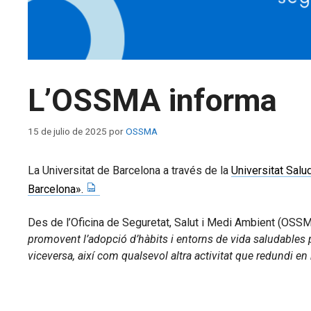
L’OSSMA informa
15 de julio de 2025
por
OSSMA
La Universitat de Barcelona a través de la
Universitat Salu
Barcelona».
Des de l’Oficina de Seguretat, Salut i Medi Ambient (OSSMA)
promovent l’adopció d’hàbits i entorns de vida saludables pe
viceversa, així com qualsevol altra activitat que redundi en 