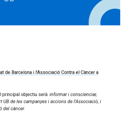
tat de Barcelona i l’Associació Contra el Càncer a
 principal objectiu serà:
informar i conscienciar,
rt UB de les campanyes i accions de l’Associació, i
ió del càncer
.