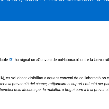
dable
ha signat un «
Conveni de col·laboració entre la Universi
, es vol donar visibilitat a aquest conveni de col·laboració on el
r a la prevenció del càncer, mitjançant el suport i difusió per pa
benefici dels afectats per la malaltia, o tingui com a fi la prevenc