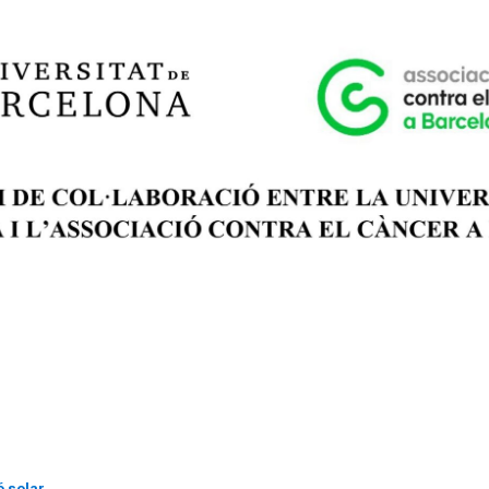
ó solar