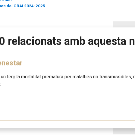
eques del CRAI 2024-2025
0 relacionats amb aquesta n
enestar
n un terç la mortalitat prematura per malalties no transmissibles, m
.