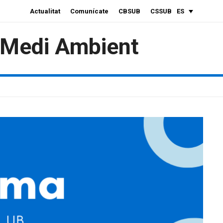
Actualitat
Comunícate
CBSUB
CSSUB
ES
i Medi Ambient