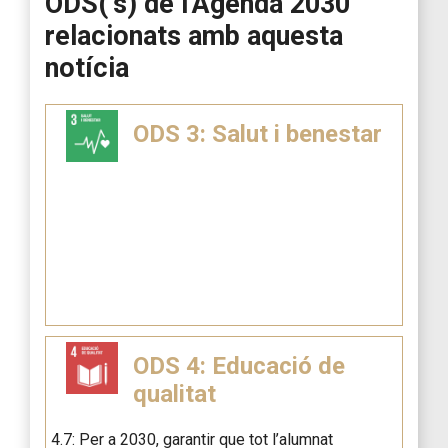
ODS(‘s) de l’Agenda 2030
relacionats amb aquesta
notícia
ODS 3: Salut i benestar
ODS 4: Educació de
qualitat
4.7: Per a 2030, garantir que tot l’alumnat