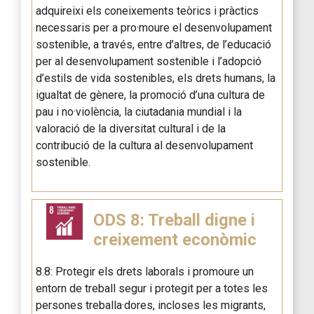
adquireixi els coneixements teòrics i pràctics
necessaris per a pro·moure el desenvolupament
sostenible, a través, entre d’altres, de l’educació
per al desenvolupament sostenible i l’adopció
d’estils de vida sostenibles, els drets humans, la
igualtat de gènere, la promoció d’una cultura de
pau i no·violència, la ciutadania mundial i la
valoració de la diversitat cultural i de la
contribució de la cultura al desenvolupament
sostenible.
ODS 8: Treball digne i
creixement econòmic
8.8: Protegir els drets laborals i promoure un
entorn de treball segur i protegit per a totes les
persones treballa·dores, incloses les migrants,