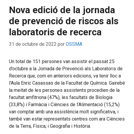
Nova edició de la jornada
de prevenció de riscos als
laboratoris de recerca
31 de octubre de 2022
por
OSSMA
Un total de 151 persones van assistir el passat 25
d’octubre a la Jornada de Prevenció als Laboratoris de
Recerca que, com en anteriors edicions, va tenir lloc a
l’Aula Enric Casassas de la Facultat de Química. Gairebé
la meitat de les persones assistents procedien de la
facultat amfitriona (47%), les facultats de Biologia
(33,8%) i Farmàcia i Ciències de l’Alimentació (15,2%)
van comptar amb una assistència molt significativa, i
també van estar representats centres com ara Ciències
de la Terra, Física, i Geografia i Història.