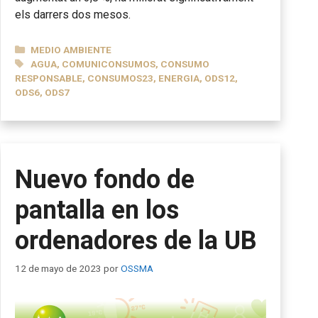
els darrers dos mesos.
CATEGORÍAS
MEDIO AMBIENTE
ETIQUETAS
AGUA
,
COMUNICONSUMOS
,
CONSUMO
RESPONSABLE
,
CONSUMOS23
,
ENERGIA
,
ODS12
,
ODS6
,
ODS7
Nuevo fondo de
pantalla en los
ordenadores de la UB
12 de mayo de 2023
por
OSSMA