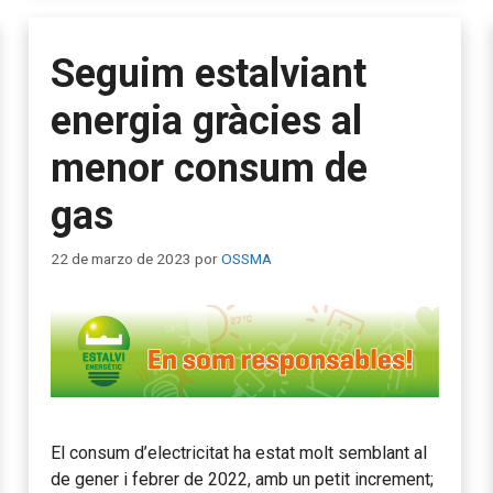
Seguim estalviant
energia gràcies al
menor consum de
gas
22 de marzo de 2023
por
OSSMA
El consum d’electricitat ha estat molt semblant al
de gener i febrer de 2022, amb un petit increment;