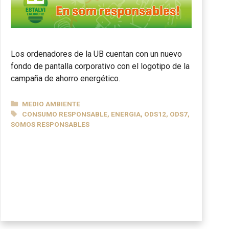
Los ordenadores de la UB cuentan con un nuevo
fondo de pantalla corporativo con el logotipo de la
campaña de ahorro energético.
CATEGORÍAS
MEDIO AMBIENTE
ETIQUETAS
CONSUMO RESPONSABLE
,
ENERGIA
,
ODS12
,
ODS7
,
SOMOS RESPONSABLES