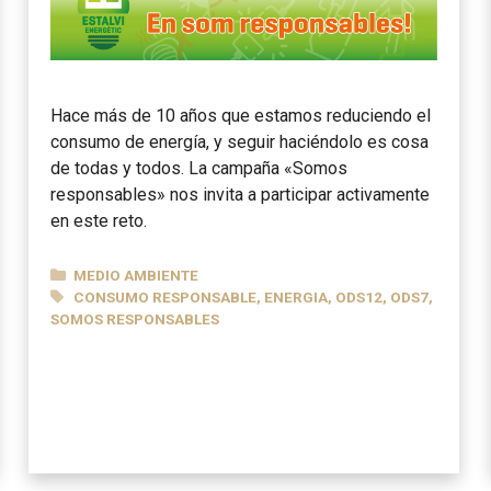
Hace más de 10 años que estamos reduciendo el
consumo de energía, y seguir haciéndolo es cosa
de todas y todos. La campaña «Somos
responsables» nos invita a participar activamente
en este reto.
CATEGORÍAS
MEDIO AMBIENTE
ETIQUETAS
CONSUMO RESPONSABLE
,
ENERGIA
,
ODS12
,
ODS7
,
SOMOS RESPONSABLES