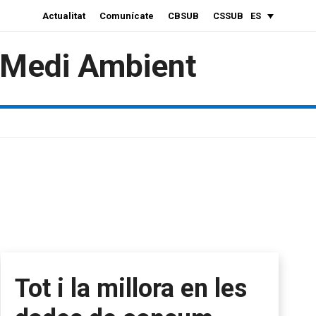
Actualitat
Comunícate
CBSUB
CSSUB
ES
i Medi Ambient
Tot i la millora en les