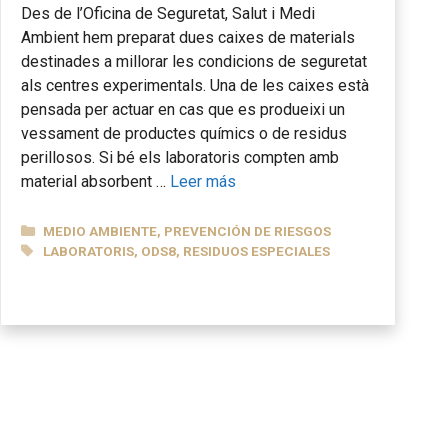
Des de l’Oficina de Seguretat, Salut i Medi
Ambient hem preparat dues caixes de materials
destinades a millorar les condicions de seguretat
als centres experimentals. Una de les caixes està
pensada per actuar en cas que es produeixi un
vessament de productes químics o de residus
perillosos. Si bé els laboratoris compten amb
material absorbent …
Leer más
CATEGORÍAS
MEDIO AMBIENTE
,
PREVENCIÓN DE RIESGOS
ETIQUETAS
LABORATORIS
,
ODS8
,
RESIDUOS ESPECIALES