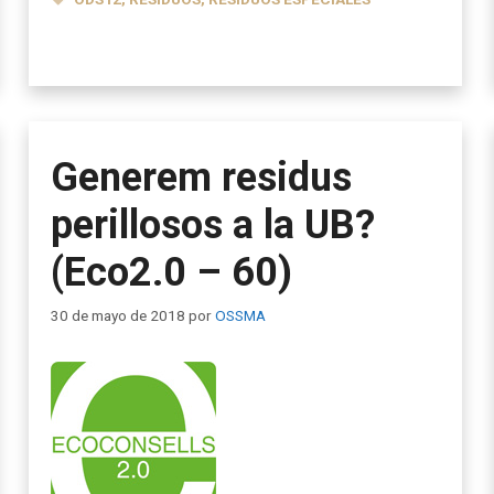
Generem residus
perillosos a la UB?
(Eco2.0 – 60)
30 de mayo de 2018
por
OSSMA