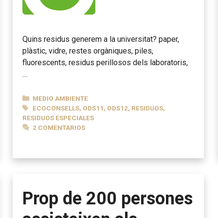
Quins residus generem a la universitat? paper,
plàstic, vidre, restes orgàniques, piles,
fluorescents, residus perillosos dels laboratoris,
…
CATEGORÍAS
MEDIO AMBIENTE
ETIQUETAS
ECOCONSELLS
,
ODS11
,
ODS12
,
RESIDUOS
,
RESIDUOS ESPECIALES
2 COMENTARIOS
Prop de 200 persones