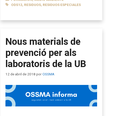
ETIQUETAS
ODS12
,
RESIDUOS
,
RESIDUOS ESPECIALES
Nous materials de
prevenció per als
laboratoris de la UB
12 de abril de 2018
por
OSSMA