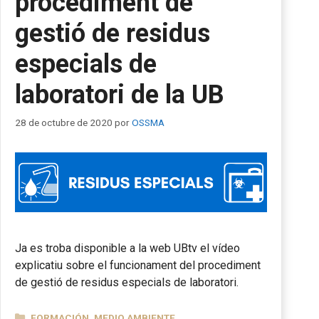
procediment de
gestió de residus
especials de
laboratori de la UB
28 de octubre de 2020
por
OSSMA
Ja es troba disponible a la web UBtv el vídeo
explicatiu sobre el funcionament del procediment
de gestió de residus especials de laboratori.
CATEGORÍAS
FORMACIÓN
,
MEDIO AMBIENTE