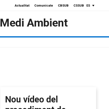
Actualitat
Comunícate
CBSUB
CSSUB
ES
i Medi Ambient
Nou vídeo del