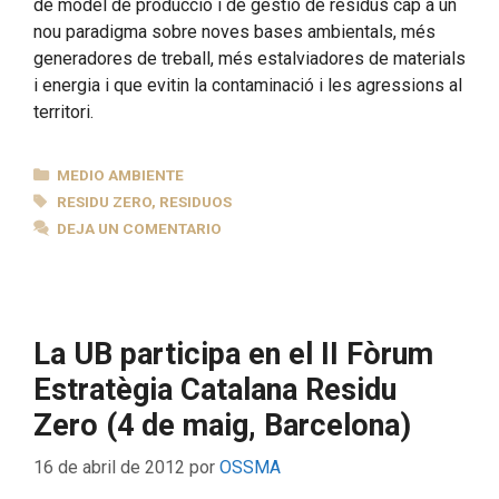
de model de producció i de gestió de residus cap a un
nou paradigma sobre noves bases ambientals, més
generadores de treball, més estalviadores de materials
i energia i que evitin la contaminació i les agressions al
territori.
CATEGORÍAS
MEDIO AMBIENTE
ETIQUETAS
RESIDU ZERO
,
RESIDUOS
DEJA UN COMENTARIO
La UB participa en el II Fòrum
Estratègia Catalana Residu
Zero (4 de maig, Barcelona)
16 de abril de 2012
por
OSSMA