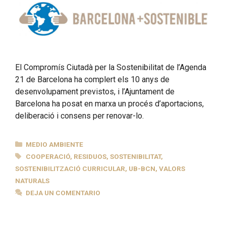
El Compromís Ciutadà per la Sostenibilitat de l’Agenda
21 de Barcelona ha complert els 10 anys de
desenvolupament previstos, i l’Ajuntament de
Barcelona ha posat en marxa un procés d’aportacions,
deliberació i consens per renovar-lo.
CATEGORÍAS
MEDIO AMBIENTE
ETIQUETAS
COOPERACIÓ
,
RESIDUOS
,
SOSTENIBILITAT
,
SOSTENIBILITZACIÓ CURRICULAR
,
UB-BCN
,
VALORS
NATURALS
DEJA UN COMENTARIO