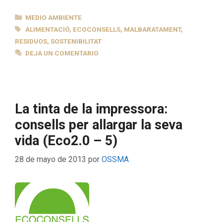
CATEGORÍAS
MEDIO AMBIENTE
ETIQUETAS
ALIMENTACIÓ
,
ECOCONSELLS
,
MALBARATAMENT
,
RESIDUOS
,
SOSTENIBILITAT
DEJA UN COMENTARIO
La tinta de la impressora:
consells per allargar la seva
vida (Eco2.0 – 5)
28 de mayo de 2013
por
OSSMA