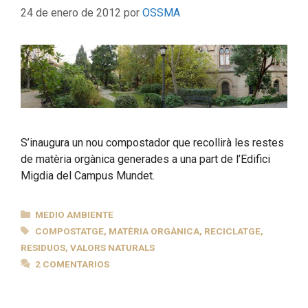
24 de enero de 2012
por
OSSMA
S’inaugura un nou compostador que recollirà les restes
de matèria orgànica generades a una part de l’Edifici
Migdia del Campus Mundet.
CATEGORÍAS
MEDIO AMBIENTE
ETIQUETAS
COMPOSTATGE
,
MATÈRIA ORGÀNICA
,
RECICLATGE
,
RESIDUOS
,
VALORS NATURALS
2 COMENTARIOS