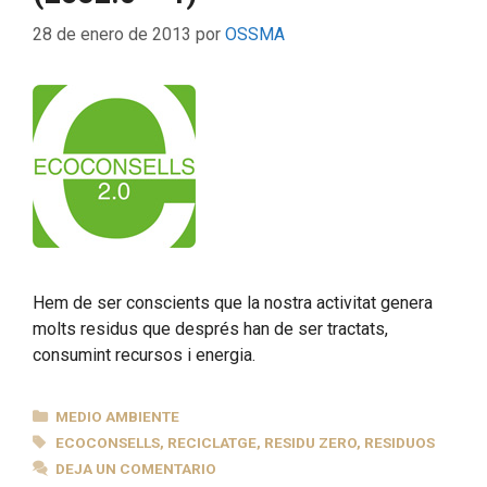
28 de enero de 2013
por
OSSMA
Hem de ser conscients que la nostra activitat genera
molts residus que després han de ser tractats,
consumint recursos i energia.
CATEGORÍAS
MEDIO AMBIENTE
ETIQUETAS
ECOCONSELLS
,
RECICLATGE
,
RESIDU ZERO
,
RESIDUOS
DEJA UN COMENTARIO