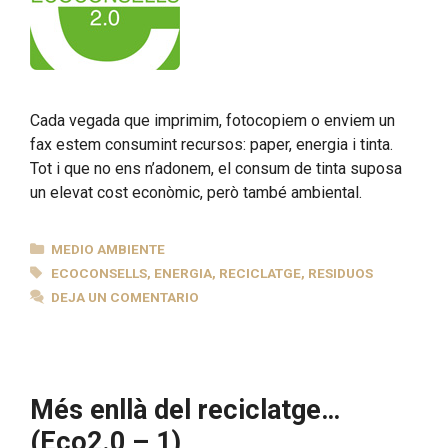
Cada vegada que imprimim, fotocopiem o enviem un
fax estem consumint recursos: paper, energia i tinta.
Tot i que no ens n’adonem, el consum de tinta suposa
un elevat cost econòmic, però també ambiental.
CATEGORÍAS
MEDIO AMBIENTE
ETIQUETAS
ECOCONSELLS
,
ENERGIA
,
RECICLATGE
,
RESIDUOS
DEJA UN COMENTARIO
Més enllà del reciclatge…
(Eco2.0 – 1)