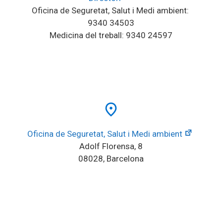
Oficina de Seguretat, Salut i Medi ambient: 
9340 34503
Medicina del treball: 9340 24597
place
Oficina de Seguretat, Salut i Medi ambient
Adolf Florensa, 8
08028, Barcelona