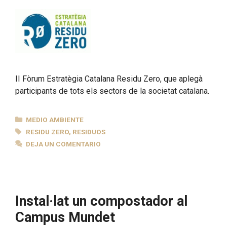
II Fòrum Estratègia Catalana Residu Zero, que aplegà
participants de tots els sectors de la societat catalana.
CATEGORÍAS
MEDIO AMBIENTE
ETIQUETAS
RESIDU ZERO
,
RESIDUOS
DEJA UN COMENTARIO
Instal·lat un compostador al
Campus Mundet