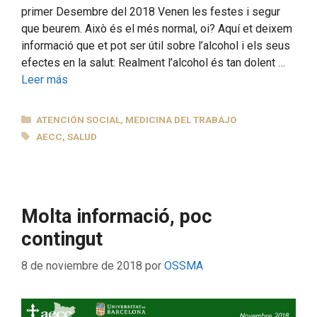
primer Desembre del 2018 Venen les festes i segur
que beurem. Això és el més normal, oi? Aquí et deixem
informació que et pot ser útil sobre l’alcohol i els seus
efectes en la salut: Realment l’alcohol és tan dolent …
Leer más
CATEGORÍAS
ATENCIÓN SOCIAL
,
MEDICINA DEL TRABAJO
ETIQUETAS
AECC
,
SALUD
Molta informació, poc
contingut
8 de noviembre de 2018
por
OSSMA