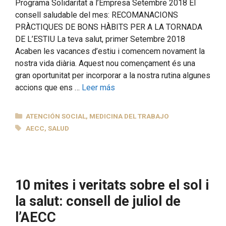
Programa Solidaritat a l’Empresa Setembre 2018 El
consell saludable del mes: RECOMANACIONS
PRÀCTIQUES DE BONS HÀBITS PER A LA TORNADA
DE L’ESTIU La teva salut, primer Setembre 2018
Acaben les vacances d’estiu i comencem novament la
nostra vida diària. Aquest nou començament és una
gran oportunitat per incorporar a la nostra rutina algunes
accions que ens …
Leer más
CATEGORÍAS
ATENCIÓN SOCIAL
,
MEDICINA DEL TRABAJO
ETIQUETAS
AECC
,
SALUD
10 mites i veritats sobre el sol i
la salut: consell de juliol de
l’AECC