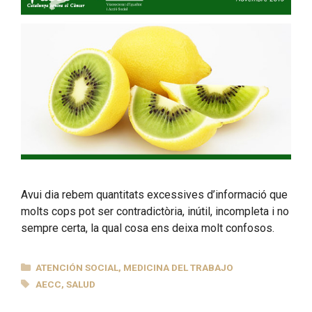
Avui dia rebem quantitats excessives d’informació que
molts cops pot ser contradictòria, inútil, incompleta i no
sempre certa, la qual cosa ens deixa molt confosos.
CATEGORÍAS
ATENCIÓN SOCIAL
,
MEDICINA DEL TRABAJO
ETIQUETAS
AECC
,
SALUD