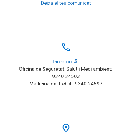
Deixa el teu comunicat
local_phone
Directori
Oficina de Seguretat, Salut i Medi ambient: 
9340 34503
Medicina del treball: 9340 24597
place