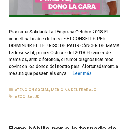
Programa Solidaritat a l’Empresa Octubre 2018 El
consell saludable del mes: SET CONSELLS PER
DISMINUIR EL TEU RISC DE PATIR CÀNCER DE MAMA
La teva salut, primer Octubre del 2018 El càncer de
mama és, amb diferència, el tumor diagnosticat més
sovint en les dones del nostre país. Afortunadament, a
mesura que passen els anys, …
Leer más
CATEGORÍAS
ATENCIÓN SOCIAL
,
MEDICINA DEL TRABAJO
ETIQUETAS
AECC
,
SALUD