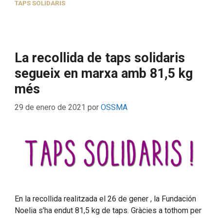
TAPS SOLIDARIS
La recollida de taps solidaris
segueix en marxa amb 81,5 kg
més
29 de enero de 2021
por
OSSMA
En la recollida realitzada el 26 de gener , la Fundación
Noelia s’ha endut 81,5 kg de taps. Gràcies a tothom per