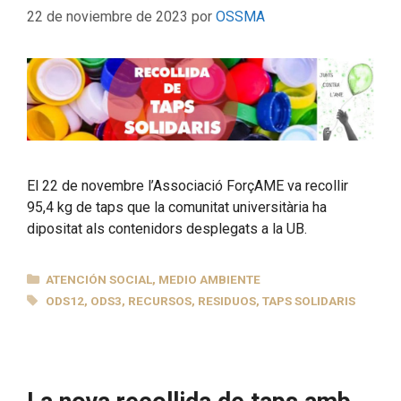
22 de noviembre de 2023
por
OSSMA
El 22 de novembre l’Associació ForçAME va recollir
95,4 kg de taps que la comunitat universitària ha
dipositat als contenidors desplegats a la UB.
CATEGORÍAS
ATENCIÓN SOCIAL
,
MEDIO AMBIENTE
ETIQUETAS
ODS12
,
ODS3
,
RECURSOS
,
RESIDUOS
,
TAPS SOLIDARIS