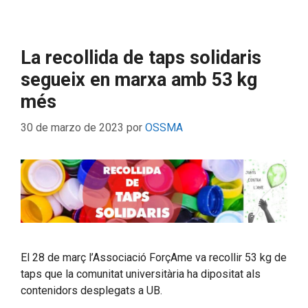
La recollida de taps solidaris
segueix en marxa amb 53 kg
més
30 de marzo de 2023
por
OSSMA
El 28 de març l’Associació ForçAme va recollir 53 kg de
taps que la comunitat universitària ha dipositat als
contenidors desplegats a UB.