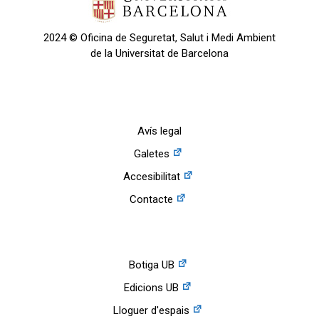
2024 © Oficina de Seguretat, Salut i Medi Ambient
de la Universitat de Barcelona
Avís legal
Galetes
Accesibilitat
Contacte
Botiga UB
Edicions UB
Lloguer d'espais