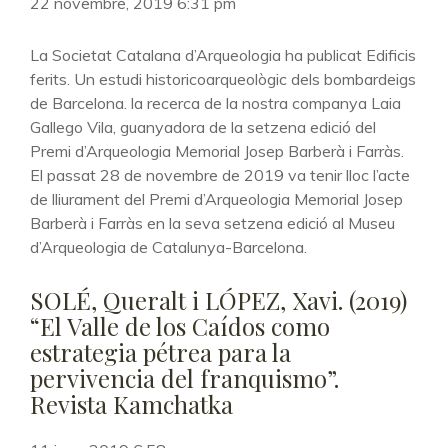
22 novembre, 2019 6:31 pm
La Societat Catalana d’Arqueologia ha publicat Edificis
ferits. Un estudi historicoarqueològic dels bombardeigs
de Barcelona. la recerca de la nostra companya Laia
Gallego Vila, guanyadora de la setzena edició del
Premi d’Arqueologia Memorial Josep Barberà i Farràs.
El passat 28 de novembre de 2019 va tenir lloc l’acte
de lliurament del Premi d’Arqueologia Memorial Josep
Barberà i Farràs en la seva setzena edició al Museu
d’Arqueologia de Catalunya-Barcelona.
SOLÉ, Queralt i LÓPEZ, Xavi. (2019)
“El Valle de los Caídos como
estrategia pétrea para la
pervivencia del franquismo”.
Revista Kamchatka