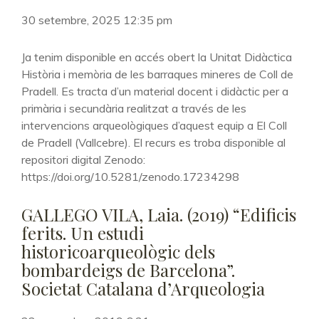
30 setembre, 2025 12:35 pm
Ja tenim disponible en accés obert la Unitat Didàctica
Història i memòria de les barraques mineres de Coll de
Pradell. Es tracta d’un material docent i didàctic per a
primària i secundària realitzat a través de les
intervencions arqueològiques d’aquest equip a El Coll
de Pradell (Vallcebre). El recurs es troba disponible al
repositori digital Zenodo:
https://doi.org/10.5281/zenodo.17234298
GALLEGO VILA, Laia. (2019) “Edificis
ferits. Un estudi
historicoarqueològic dels
bombardeigs de Barcelona”.
Societat Catalana d’Arqueologia