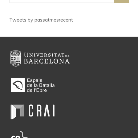
Tweets by passatmesrecent