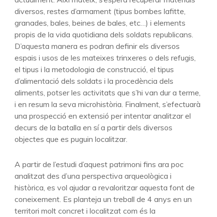
diversos, restes d’armament (tipus bombes lafitte,
granades, bales, beines de bales, etc…) i elements
propis de la vida quotidiana dels soldats republicans.
D’aquesta manera es podran definir els diversos
espais i usos de les mateixes trinxeres o dels refugis,
el tipus i la metodologia de construcció, el tipus
d’alimentació dels soldats i la procedència dels
aliments, potser les activitats que s’hi van dur a terme,
i en resum la seva microhistòria. Finalment, s’efectuarà
una prospecció en extensió per intentar analitzar el
decurs de la batalla en sí a partir dels diversos
objectes que es puguin localitzar.
A partir de l’estudi d’aquest patrimoni fins ara poc
analitzat des d’una perspectiva arqueològica i
històrica, es vol ajudar a revaloritzar aquesta font de
coneixement. Es planteja un treball de 4 anys en un
territori molt concret i localitzat com és la