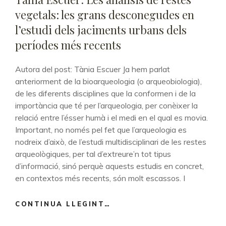
vegetals: les grans desconegudes en
l’estudi dels jaciments urbans dels
períodes més recents
Autora del post: Tània Escuer Ja hem parlat
anteriorment de la bioarqueologia (o arqueobiologia),
de les diferents disciplines que la conformen i de la
importància que té per l’arqueologia, per conèixer la
relació entre l’ésser humà i el medi en el qual es movia.
Important, no només pel fet que l’arqueologia es
nodreix d’això, de l’estudi multidisciplinari de les restes
arqueològiques, per tal d’extreure’n tot tipus
d’informació, sinó perquè aquests estudis en concret,
en contextos més recents, són molt escassos. I
CONTINUA LLEGINT…
TÀNIA
ESCUER: