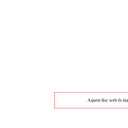
Aquest lloc web és ina