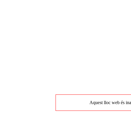
Aquest lloc web és ina