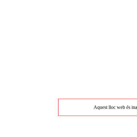
Aquest lloc web és ina