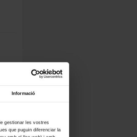
ROCAR)
Informació
ost
 de gestionar les vostres
ues que puguin diferenciar la
e