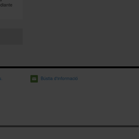
diante
u.
Bústia d'informació