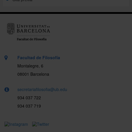
Facultad de Filosofía
Montalegre, 6
08001 Barcelona
secretariafilosofia@ub.edu
934 037 722
934 037 719