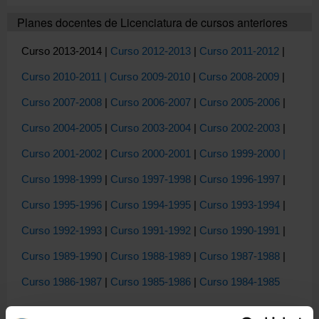
Planes docentes de Licenciatura de cursos anteriores
Curso 2013-2014
|
Curso 2012-2013
|
Curso 2011-2012
|
Curso 2010-2011
| Curso 2009-2010
|
Curso 2008-2009
|
Curso 2007-2008
|
Curso 2006-2007
|
Curso 2005-2006
|
Curso 2004-2005
|
Curso 2003-2004
|
Curso 2002-2003
|
Curso 2001-2002
|
Curso 2000-2001
|
Curso 1999-2000
|
Curso 1998-1999
|
Curso 1997-1998
|
Curso 1996-1997
|
Curso 1995-1996
|
Curso 1994-1995
|
Curso 1993-1994
|
Curso 1992-1993
|
Curso 1991-1992
|
Curso 1990-1991
|
Curso 1989-1990
|
Curso 1988-1989
|
Curso 1987-1988
|
Curso 1986-1987
|
Curso 1985-1986
|
Curso 1984-1985