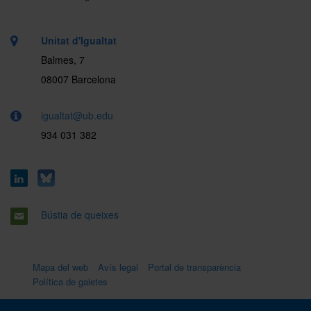
Unitat d'Igualtat
Balmes, 7
08007 Barcelona
igualtat@ub.edu
934 031 382
Bústia de queixes
Mapa del web
Avís legal
Portal de transparència
Política de galetes