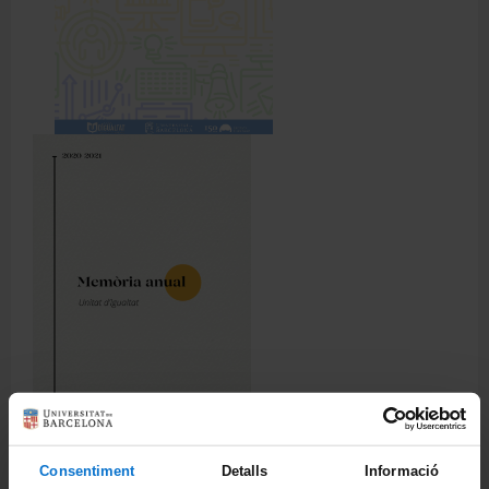
Recursos i serveis
Memòria 2022
Memòria
Consentiment
Detalls
Informació
2020-2021