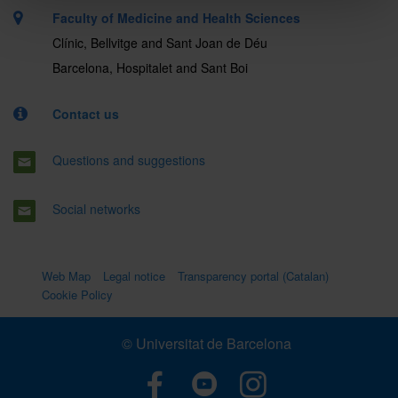
Faculty of Medicine and Health Sciences
Clínic, Bellvitge and Sant Joan de Déu
Barcelona, Hospitalet and Sant Boi
Contact us
Questions and suggestions
Social networks
Web Map
Legal notice
Transparency portal (Catalan)
Cookie Policy
© Universitat de Barcelona