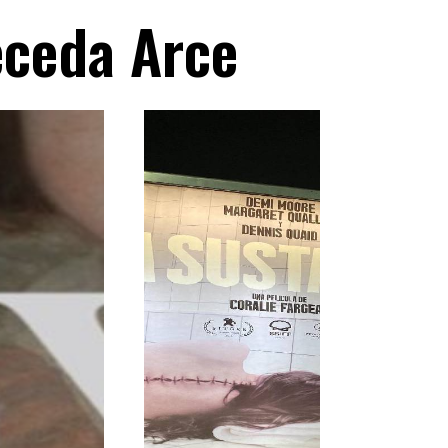
eceda Arce