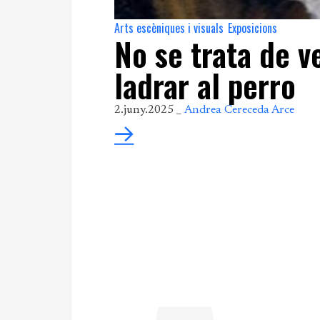
Arts escèniques i visuals
Exposicions
,
No se trata de v
ladrar al perro
2.juny.2025 _
Andrea Cereceda Arce