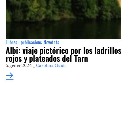
Llibres i publicacions
Novetats
,
Albi: viaje pictórico por los ladrillos
rojos y plateados del Tarn
5.gener.2024 _
Carolina Guidi