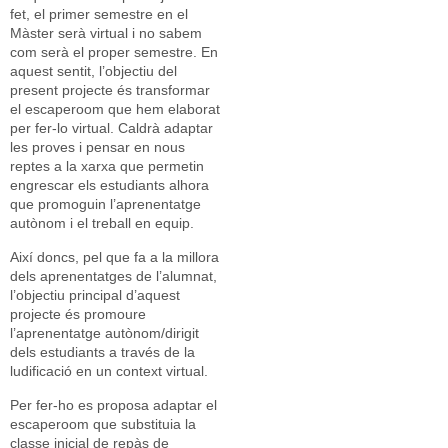
fet, el primer semestre en el
Màster serà virtual i no sabem
com serà el proper semestre. En
aquest sentit, l’objectiu del
present projecte és transformar
el escaperoom que hem elaborat
per fer-lo virtual. Caldrà adaptar
les proves i pensar en nous
reptes a la xarxa que permetin
engrescar els estudiants alhora
que promoguin l’aprenentatge
autònom i el treball en equip.
Així doncs, pel que fa a la millora
dels aprenentatges de l’alumnat,
l’objectiu principal d’aquest
projecte és promoure
l’aprenentatge autònom/dirigit
dels estudiants a través de la
ludificació en un context virtual.
Per fer-ho es proposa adaptar el
escaperoom que substituia la
classe inicial de repàs de