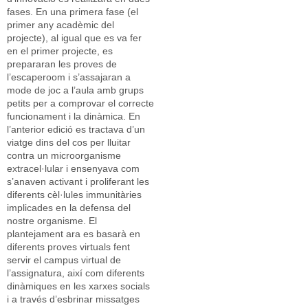
fases. En una primera fase (el
primer any acadèmic del
projecte), al igual que es va fer
en el primer projecte, es
prepararan les proves de
l’escaperoom i s’assajaran a
mode de joc a l’aula amb grups
petits per a comprovar el correcte
funcionament i la dinàmica. En
l’anterior edició es tractava d’un
viatge dins del cos per lluitar
contra un microorganisme
extracel·lular i ensenyava com
s’anaven activant i proliferant les
diferents cèl·lules immunitàries
implicades en la defensa del
nostre organisme. El
plantejament ara es basarà en
diferents proves virtuals fent
servir el campus virtual de
l’assignatura, així com diferents
dinàmiques en les xarxes socials
i a través d’esbrinar missatges