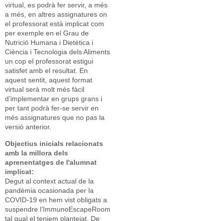
virtual, es podrà fer servir, a més
a més, en altres assignatures on
el professorat està implicat com
per exemple en el Grau de
Nutrició Humana i Dietètica i
Ciència i Tecnologia dels Aliments
un cop el professorat estigui
satisfet amb el resultat. En
aquest sentit, aquest format
virtual serà molt més fàcil
d’implementar en grups grans i
per tant podrà fer-se servir en
més assignatures que no pas la
versió anterior.
Objectius inicials relacionats
amb la millora dels
aprenentatges de l'alumnat
implicat:
Degut al context actual de la
pandèmia ocasionada per la
COVID-19 en hem vist obligats a
suspendre l’ImmunoEscapeRoom
tal qual el teniem plantejat. De