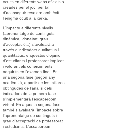
ocults en diferents webs oficials o
creades per al joc, per tal
d’aconseguir resoldre amb èxit
l’enigma ocult a la xarxa.
L’impacte a diferents nivells
(aprenentatge de continguts,
dinàmica, idoneïtat, grau
d’acceptació...) s’avaluarà a
través d’indicadors qualitatius i
quantitatius: enquestes d’opinió
d’estudiants i professorat implicat
i valorant els coneixements
adquirits en l’examen final. En
una segona fase (segon any
acadèmic), a partir de les millores
obtingudes de l’anàlisi dels
indicadors de la primera fase
s’implementarà l’escaperoom
virtual. En aquesta segona fase
també s’avaluarà l’impacte sobre
l’aprenentatge de continguts i
grau d’acceptació de professorat
i estudiants. L’escaperoom