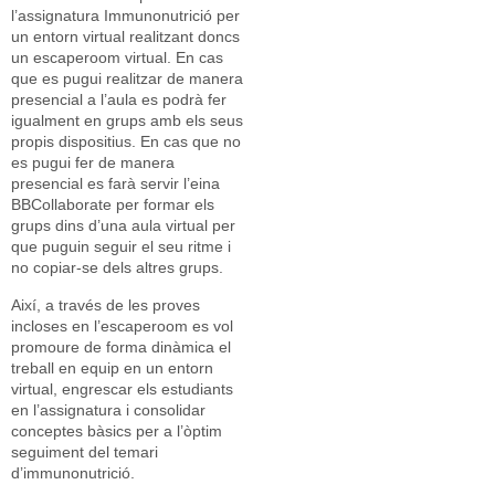
l’assignatura Immunonutrició per
un entorn virtual realitzant doncs
un escaperoom virtual. En cas
que es pugui realitzar de manera
presencial a l’aula es podrà fer
igualment en grups amb els seus
propis dispositius. En cas que no
es pugui fer de manera
presencial es farà servir l’eina
BBCollaborate per formar els
grups dins d’una aula virtual per
que puguin seguir el seu ritme i
no copiar-se dels altres grups.
Així, a través de les proves
incloses en l’escaperoom es vol
promoure de forma dinàmica el
treball en equip en un entorn
virtual, engrescar els estudiants
en l’assignatura i consolidar
conceptes bàsics per a l’òptim
seguiment del temari
d’immunonutrició.