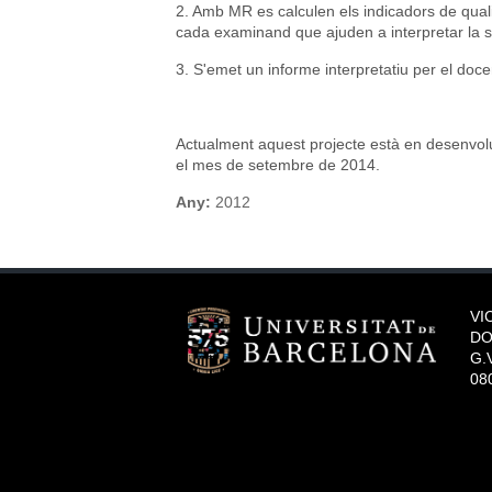
2. Amb MR es calculen els indicadors de quali
cada examinand que ajuden a interpretar la 
3. S'emet un informe interpretatiu per el do
Actualment aquest projecte està en desenvolup
el mes de setembre de 2014.
Any:
2012
VI
DO
G.V
08