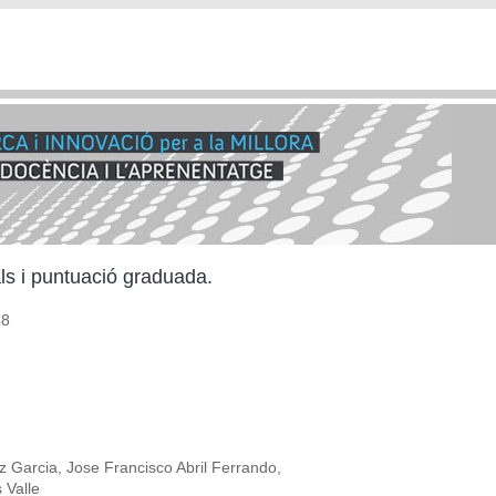
fals i puntuació graduada.
58
 Garcia, Jose Francisco Abril Ferrando,
 Valle